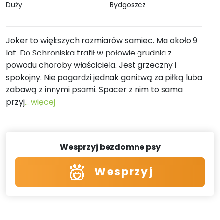
Duży
Bydgoszcz
Joker to większych rozmiarów samiec. Ma około 9
lat. Do Schroniska trafił w połowie grudnia z
powodu choroby właściciela. Jest grzeczny i
spokojny. Nie pogardzi jednak gonitwą za piłką luba
zabawą z innymi psami. Spacer z nim to sama
przyj
... więcej
Wesprzyj bezdomne psy
Wesprzyj