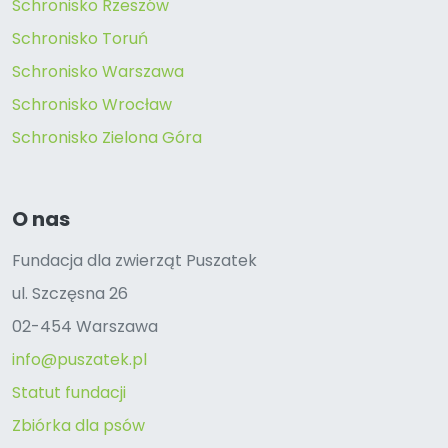
Schronisko Rzeszów
Schronisko Toruń
Schronisko Warszawa
Schronisko Wrocław
Schronisko Zielona Góra
O nas
Fundacja dla zwierząt Puszatek
ul. Szczęsna 26
02-454 Warszawa
info@puszatek.pl
Statut fundacji
Zbiórka dla psów