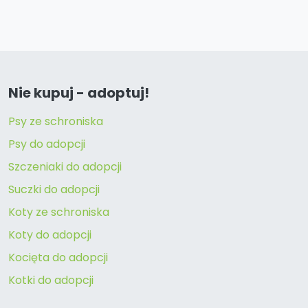
Nie kupuj - adoptuj!
Psy ze schroniska
Psy do adopcji
Szczeniaki do adopcji
Suczki do adopcji
Koty ze schroniska
Koty do adopcji
Kocięta do adopcji
Kotki do adopcji