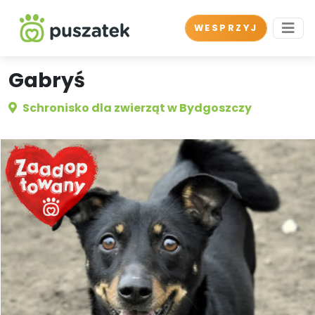
WESPRZYJ
Gabryś
Schronisko dla zwierząt w Bydgoszczy