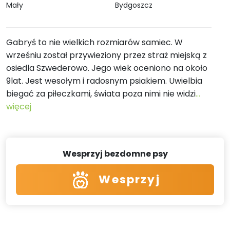
Mały
Bydgoszcz
Gabryś to nie wielkich rozmiarów samiec. W
wrześniu został przywieziony przez straż miejską z
osiedla Szwederowo. Jego wiek oceniono na około
9lat. Jest wesołym i radosnym psiakiem. Uwielbia
biegać za piłeczkami, świata poza nimi nie widzi
...
więcej
Wesprzyj bezdomne psy
Wesprzyj