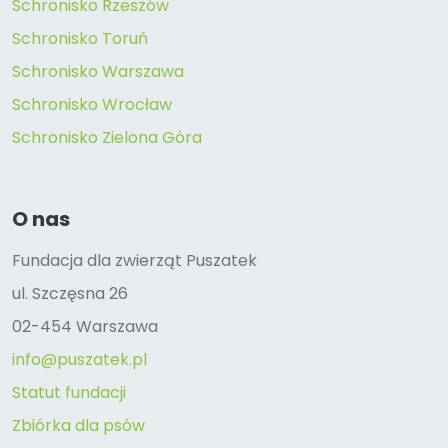
Schronisko Rzeszów
Schronisko Toruń
Schronisko Warszawa
Schronisko Wrocław
Schronisko Zielona Góra
O nas
Fundacja dla zwierząt Puszatek
ul. Szczęsna 26
02-454 Warszawa
info@puszatek.pl
Statut fundacji
Zbiórka dla psów