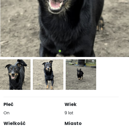
Płeć
Wiek
On
9 lat
Wielkość
Miasto