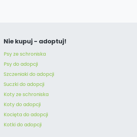
Nie kupuj - adoptuj!
Psy ze schroniska
Psy do adopcji
Szczeniaki do adopcji
Suczki do adopcji
Koty ze schroniska
Koty do adopcji
Kocięta do adopcji
Kotki do adopcji