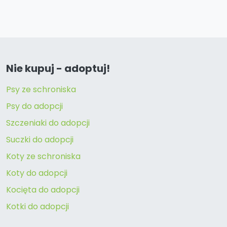
Nie kupuj - adoptuj!
Psy ze schroniska
Psy do adopcji
Szczeniaki do adopcji
Suczki do adopcji
Koty ze schroniska
Koty do adopcji
Kocięta do adopcji
Kotki do adopcji