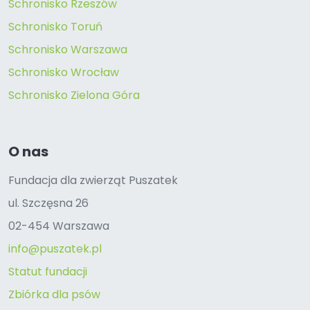
Schronisko Rzeszów
Schronisko Toruń
Schronisko Warszawa
Schronisko Wrocław
Schronisko Zielona Góra
O nas
Fundacja dla zwierząt Puszatek
ul. Szczęsna 26
02-454 Warszawa
info@puszatek.pl
Statut fundacji
Zbiórka dla psów