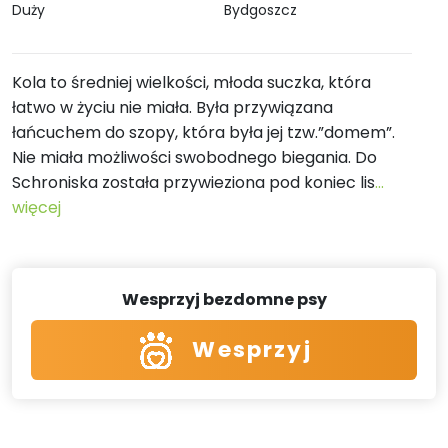
Duży
Bydgoszcz
Kola to średniej wielkości, młoda suczka, która
łatwo w życiu nie miała. Była przywiązana
łańcuchem do szopy, która była jej tzw.”domem”.
Nie miała możliwości swobodnego biegania. Do
Schroniska została przywieziona pod koniec lis
...
więcej
Wesprzyj bezdomne psy
Wesprzyj