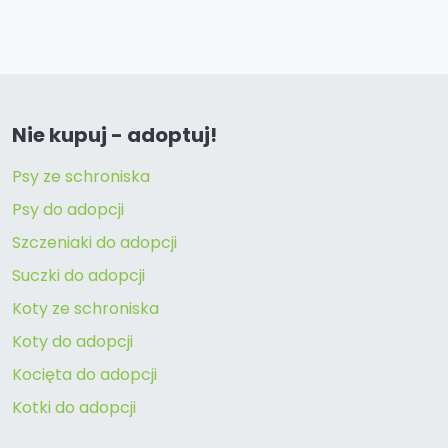
Nie kupuj - adoptuj!
Psy ze schroniska
Psy do adopcji
Szczeniaki do adopcji
Suczki do adopcji
Koty ze schroniska
Koty do adopcji
Kocięta do adopcji
Kotki do adopcji