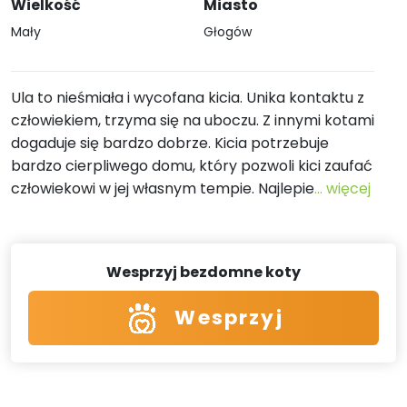
Wielkość
Miasto
Mały
Głogów
Ula to nieśmiała i wycofana kicia. Unika kontaktu z
człowiekiem, trzyma się na uboczu. Z innymi kotami
dogaduje się bardzo dobrze. Kicia potrzebuje
bardzo cierpliwego domu, który pozwoli kici zaufać
człowiekowi w jej własnym tempie. Najlepie
... więcej
Wesprzyj bezdomne koty
Wesprzyj