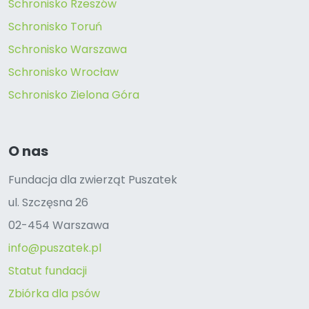
Schronisko Rzeszów
Schronisko Toruń
Schronisko Warszawa
Schronisko Wrocław
Schronisko Zielona Góra
O nas
Fundacja dla zwierząt Puszatek
ul. Szczęsna 26
02-454 Warszawa
info@puszatek.pl
Statut fundacji
Zbiórka dla psów