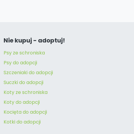
Nie kupuj - adoptuj!
Psy ze schroniska
Psy do adopcji
Szczeniaki do adopcji
Suczki do adopcji
Koty ze schroniska
Koty do adopcji
Kocięta do adopcji
Kotki do adopcji