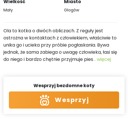
Wielkość
Miasto
Mały
Głogów
Ola to kotka o dwóch obliczach. Z reguły jest
ostrożna w kontaktach z człowiekiem, właściwie to
unika go i ucieka przy próbie pogłaskania. Bywa
jednak, że sama zabiega o uwagę człowieka, łasi się
do niego i bardzo chętnie przyjmuje pies
... więcej
Wesprzyj bezdomne koty
Wesprzyj