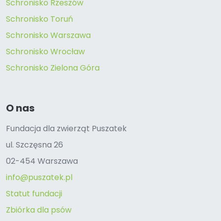
Schronisko Rzeszów
Schronisko Toruń
Schronisko Warszawa
Schronisko Wrocław
Schronisko Zielona Góra
O nas
Fundacja dla zwierząt Puszatek
ul. Szczęsna 26
02-454 Warszawa
info@puszatek.pl
Statut fundacji
Zbiórka dla psów