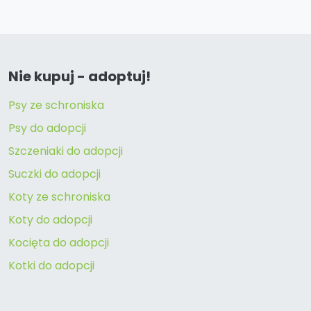
Nie kupuj - adoptuj!
Psy ze schroniska
Psy do adopcji
Szczeniaki do adopcji
Suczki do adopcji
Koty ze schroniska
Koty do adopcji
Kocięta do adopcji
Kotki do adopcji