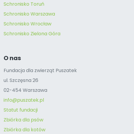
Schronisko Toruń
Schronisko Warszawa
Schronisko Wrocław
Schronisko Zielona Góra
O nas
Fundacja dla zwierząt Puszatek
ul. Szczęsna 26
02-454 Warszawa
info@puszatek.pl
Statut fundacji
Zbiórka dla psów
Zbiórka dla kotów