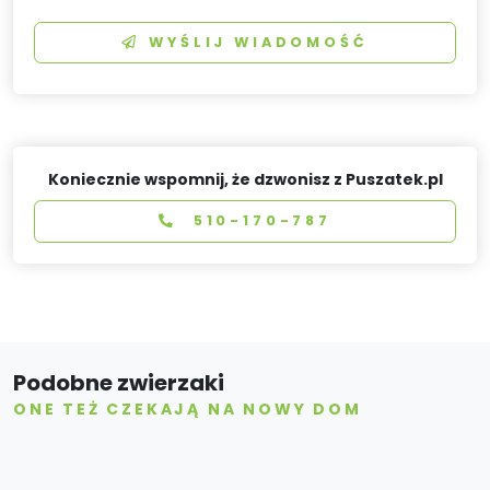
WYŚLIJ WIADOMOŚĆ
Koniecznie wspomnij, że dzwonisz z Puszatek.pl
510-170-787
Podobne zwierzaki
ONE TEŻ CZEKAJĄ NA NOWY DOM