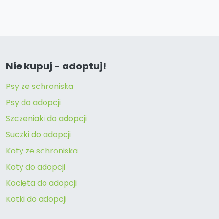
Nie kupuj - adoptuj!
Psy ze schroniska
Psy do adopcji
Szczeniaki do adopcji
Suczki do adopcji
Koty ze schroniska
Koty do adopcji
Kocięta do adopcji
Kotki do adopcji