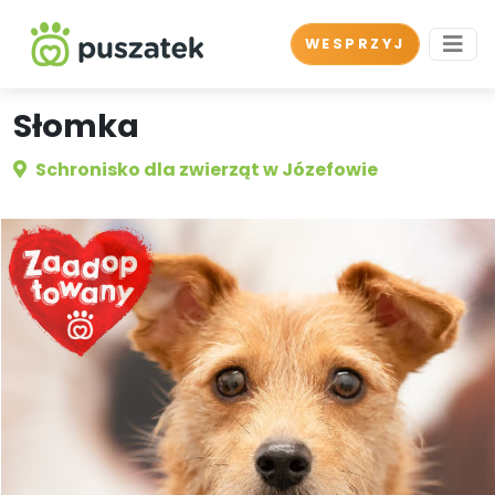
WESPRZYJ
Słomka
Schronisko dla zwierząt w Józefowie