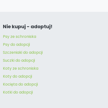
Nie kupuj - adoptuj!
Psy ze schroniska
Psy do adopcji
Szczeniaki do adopcji
Suczki do adopcji
Koty ze schroniska
Koty do adopcji
Kocięta do adopcji
Kotki do adopcji