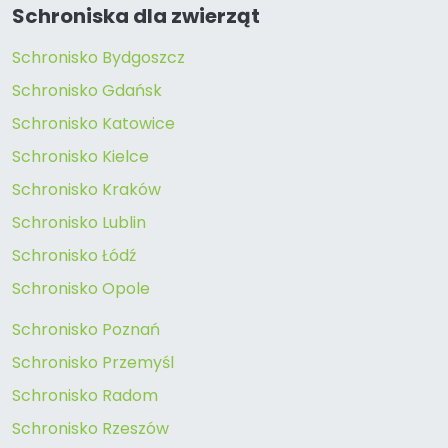
Schroniska dla zwierząt
Schronisko Bydgoszcz
Schronisko Gdańsk
Schronisko Katowice
Schronisko Kielce
Schronisko Kraków
Schronisko Lublin
Schronisko Łódź
Schronisko Opole
Schronisko Poznań
Schronisko Przemyśl
Schronisko Radom
Schronisko Rzeszów