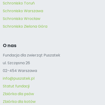
Schronisko Toruń
Schronisko Warszawa
Schronisko Wrocław
Schronisko Zielona Góra
O nas
Fundacja dla zwierząt Puszatek
ul. Szczęsna 26
02-454 Warszawa
info@puszatek.pl
Statut fundacji
Zbiórka dla psów
Zbiórka dla kotów