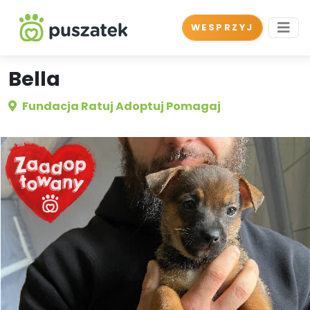
WESPRZYJ
Bella
Fundacja Ratuj Adoptuj Pomagaj