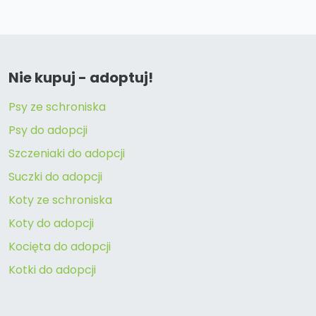
Nie kupuj - adoptuj!
Psy ze schroniska
Psy do adopcji
Szczeniaki do adopcji
Suczki do adopcji
Koty ze schroniska
Koty do adopcji
Kocięta do adopcji
Kotki do adopcji