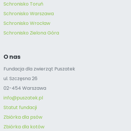
Schronisko Toruń
Schronisko Warszawa
Schronisko Wrocław
Schronisko Zielona Góra
O nas
Fundacja dla zwierząt Puszatek
ul. Szczęsna 26
02-454 Warszawa
info@puszatek.pl
Statut fundacji
Zbiórka dla psów
Zbiórka dla kotów