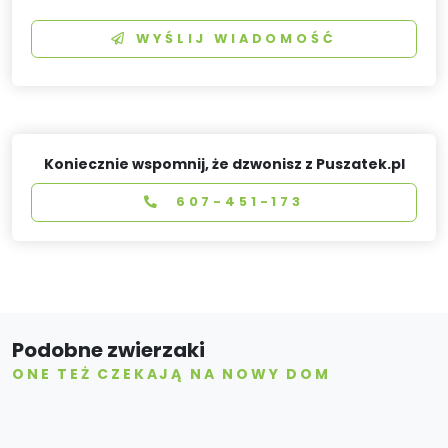
WYŚLIJ WIADOMOŚĆ
Koniecznie wspomnij, że dzwonisz z Puszatek.pl
607-451-173
Podobne zwierzaki
ONE TEŻ CZEKAJĄ NA NOWY DOM