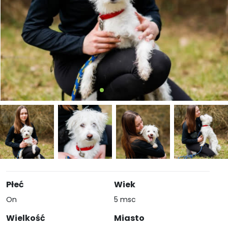
Płeć
Wiek
On
5 msc
Wielkość
Miasto