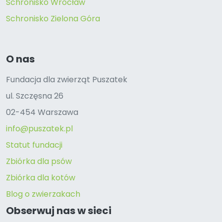
Schronisko Wrocław
Schronisko Zielona Góra
O nas
Fundacja dla zwierząt Puszatek
ul. Szczęsna 26
02-454 Warszawa
info@puszatek.pl
Statut fundacji
Zbiórka dla psów
Zbiórka dla kotów
Blog o zwierzakach
Obserwuj nas w sieci