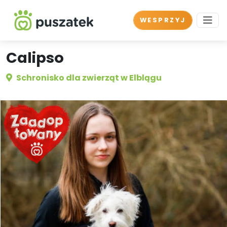
WESPRZYJ
Calipso
Schronisko dla zwierząt w Elblągu