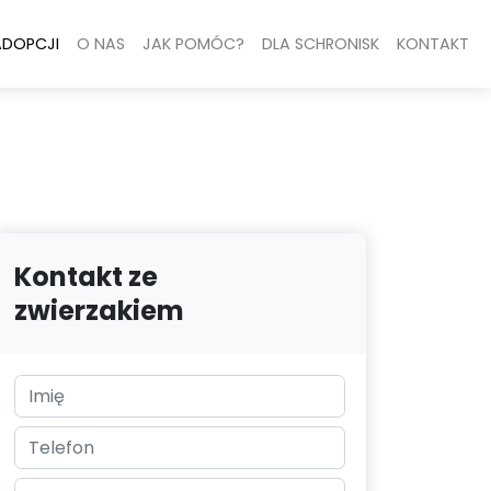
ADOPCJI
O NAS
JAK POMÓC?
DLA SCHRONISK
KONTAKT
Kontakt ze
zwierzakiem