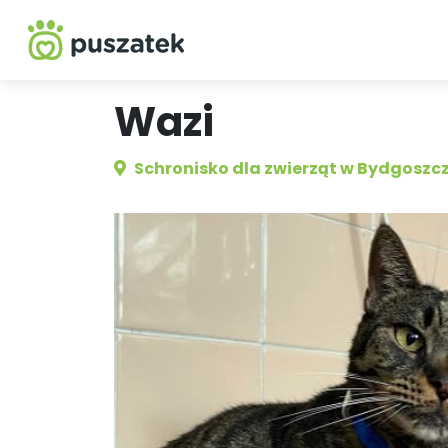
Wazi
Schronisko dla zwierząt w Bydgoszc