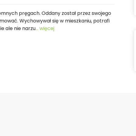
iemnych pręgach. Oddany został przez swojego
zajmować. Wychowywał się w mieszkaniu, potrafi
ie ale nie narzu
... więcej