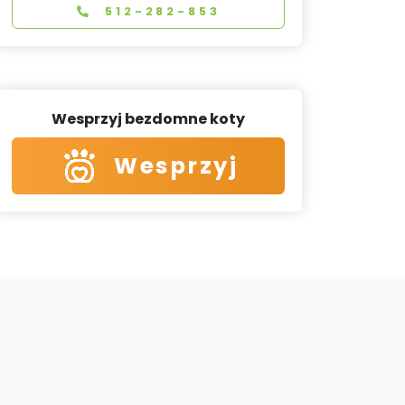
512-282-853
Wesprzyj bezdomne koty
Wesprzyj