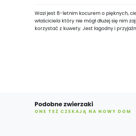
Wazi jest 8-letnim kocurem o pięknych, c
właściciela który nie mógł dłużej się nim 
korzystać z kuwety. Jest łagodny i przyjaźn
Podobne zwierzaki
ONE TEŻ CZEKAJĄ NA NOWY DOM