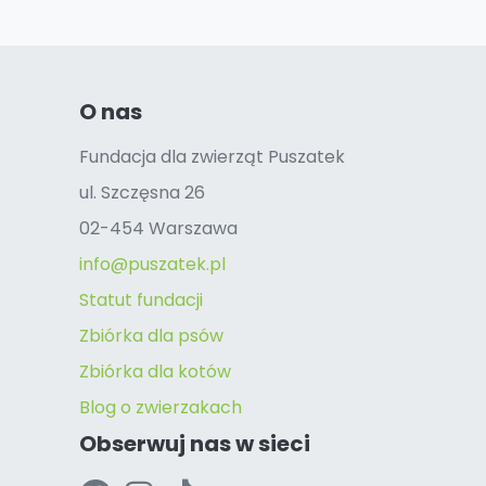
O nas
Fundacja dla zwierząt Puszatek
ul. Szczęsna 26
02-454 Warszawa
info@puszatek.pl
Statut fundacji
Zbiórka dla psów
Zbiórka dla kotów
Blog o zwierzakach
Obserwuj nas w sieci