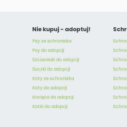
Nie kupuj - adoptuj!
Schr
Psy ze schroniska
Schro
Psy do adopcji
Schro
Szczeniaki do adopcji
Schro
Suczki do adopcji
Schron
Koty ze schroniska
Schro
Koty do adopcji
Schron
Kocięta do adopcji
Schro
Kotki do adopcji
Schro