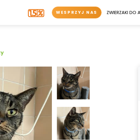
ZWIERZAKI DO 
WESPRZYJ NAS
zy