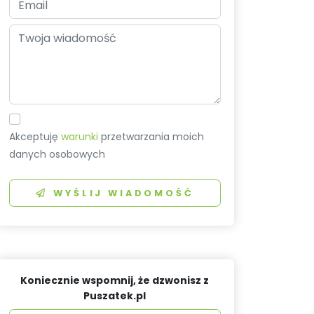
Akceptuję
warunki
przetwarzania moich
danych osobowych
WYŚLIJ WIADOMOŚĆ
Koniecznie wspomnij, że dzwonisz z
Puszatek.pl