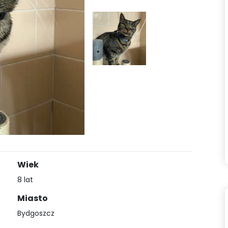
Wiek
8 lat
Miasto
Bydgoszcz