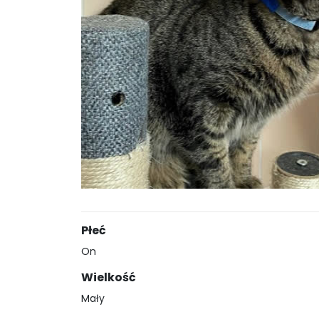
Płeć
On
Wielkość
Mały