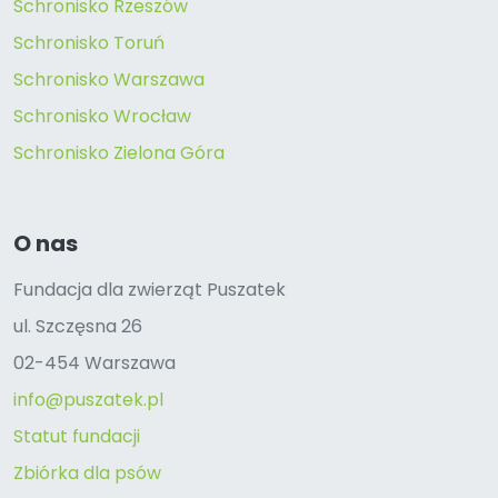
Schronisko Rzeszów
Schronisko Toruń
Schronisko Warszawa
Schronisko Wrocław
Schronisko Zielona Góra
O nas
Fundacja dla zwierząt Puszatek
ul. Szczęsna 26
02-454 Warszawa
info@puszatek.pl
Statut fundacji
Zbiórka dla psów