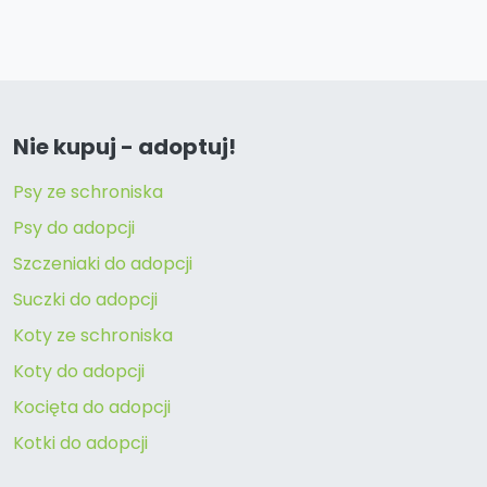
Nie kupuj - adoptuj!
Psy ze schroniska
Psy do adopcji
Szczeniaki do adopcji
Suczki do adopcji
Koty ze schroniska
Koty do adopcji
Kocięta do adopcji
Kotki do adopcji