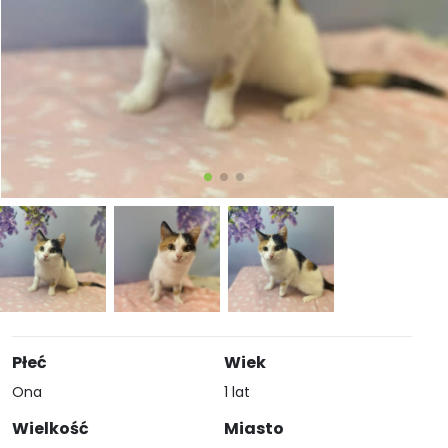
Płeć
Wiek
Ona
1 lat
Wielkość
Miasto