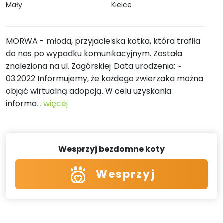
Mały
Kielce
MORWA - młoda, przyjacielska kotka, która trafiła
do nas po wypadku komunikacyjnym. Została
znaleziona na ul. Zagórskiej. Data urodzenia: ~
03.2022 Informujemy, że każdego zwierzaka można
objąć wirtualną adopcją. W celu uzyskania
informa
... więcej
Wesprzyj bezdomne koty
Wesprzyj