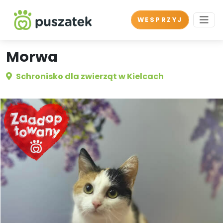
WESPRZYJ
Morwa
Schronisko dla zwierząt w Kielcach