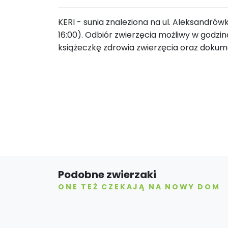
KERI - sunia znaleziona na ul. Aleksandrów
16:00). Odbiór zwierzęcia możliwy w godzin
książeczkę zdrowia zwierzęcia oraz doku
Podobne zwierzaki
ONE TEŻ CZEKAJĄ NA NOWY DOM