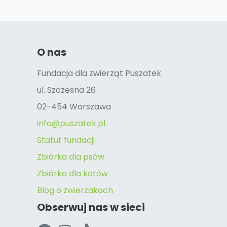
O nas
Fundacja dla zwierząt Puszatek
ul. Szczęsna 26
02-454 Warszawa
info@puszatek.pl
Statut fundacji
Zbiórka dla psów
Zbiórka dla kotów
Blog o zwierzakach
Obserwuj nas w sieci