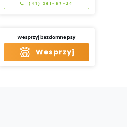
(41) 361-67-24
Wesprzyj bezdomne psy
Wesprzyj