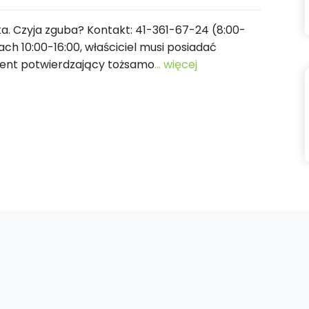
ka. Czyja zguba? Kontakt: 41-361-67-24 (8:00-
ach 10:00-16:00, właściciel musi posiadać
ment potwierdzający tożsamo
... więcej