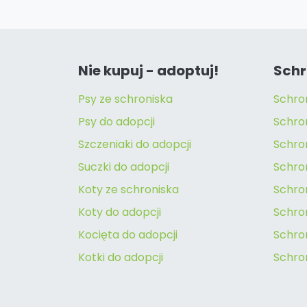
Nie kupuj - adoptuj!
Schr
Psy ze schroniska
Schro
Psy do adopcji
Schro
Szczeniaki do adopcji
Schro
Suczki do adopcji
Schron
Koty ze schroniska
Schro
Koty do adopcji
Schron
Kocięta do adopcji
Schro
Kotki do adopcji
Schro