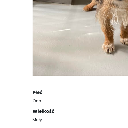
Płeć
Ona
Wielkość
Mały