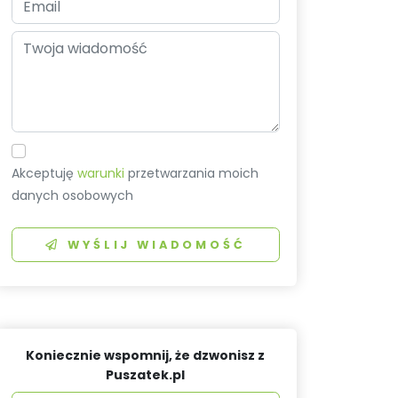
Akceptuję
warunki
przetwarzania moich
danych osobowych
WYŚLIJ WIADOMOŚĆ
Koniecznie wspomnij, że dzwonisz z
Puszatek.pl