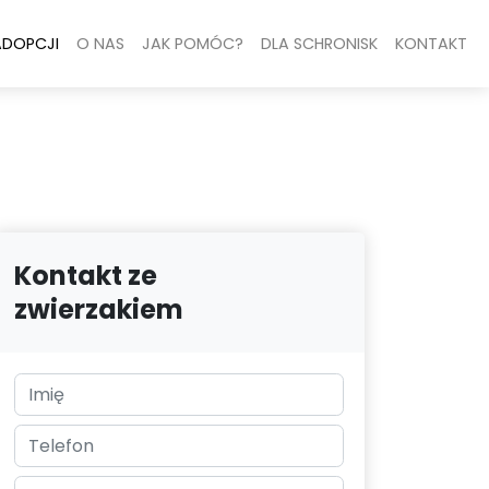
ADOPCJI
O NAS
JAK POMÓC?
DLA SCHRONISK
KONTAKT
Kontakt ze
zwierzakiem