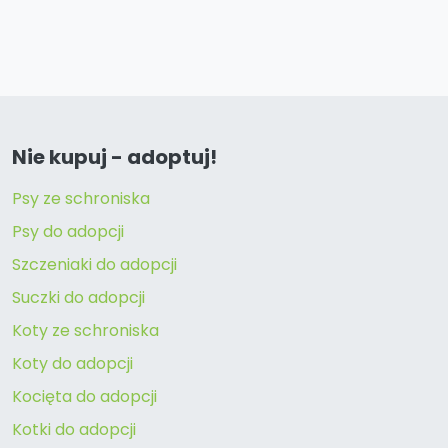
Nie kupuj - adoptuj!
Psy ze schroniska
Psy do adopcji
Szczeniaki do adopcji
Suczki do adopcji
Koty ze schroniska
Koty do adopcji
Kocięta do adopcji
Kotki do adopcji