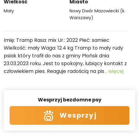
Wielkość
Miasto
Mały
Nowy Dwór Mazowiecki (k.
Warszawy)
Imię: Tramp Rasa: mix Ur.: 2022 Płeć: samiec
Wielkość: mały Waga: 12.4 kg Tramp to mały rudy
psiak który trafił do nas z gminy Płońsk dnia
23.03.2023 roku. Jest to spokojny, lubiący kontakt z
człowiekiem pies. Reaguje radością na pis
... więcej
Wesprzyj bezdomne psy
Wesprzyj