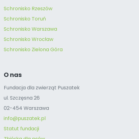
Schronisko Rzeszów
Schronisko Toruń
Schronisko Warszawa
Schronisko Wrocław
Schronisko Zielona Góra
O nas
Fundacja dla zwierząt Puszatek
ul. Szczęsna 26
02-454 Warszawa
info@puszatek.pl
Statut fundacji
Zbiórka dla psów