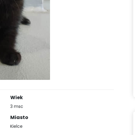
Wiek
3 msc
Miasto
Kielce