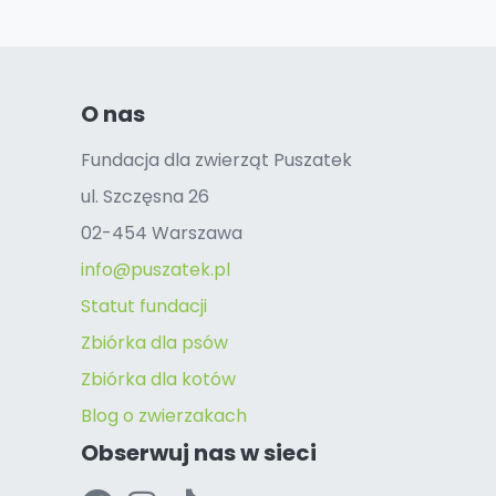
O nas
Fundacja dla zwierząt Puszatek
ul. Szczęsna 26
02-454 Warszawa
info@puszatek.pl
Statut fundacji
Zbiórka dla psów
Zbiórka dla kotów
Blog o zwierzakach
Obserwuj nas w sieci