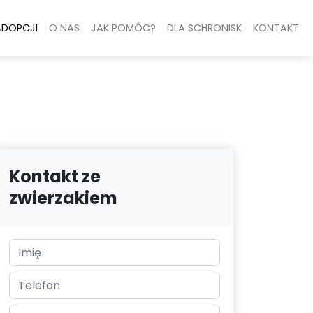
ADOPCJI
O NAS
JAK POMÓC?
DLA SCHRONISK
KONTAKT
Kontakt ze
zwierzakiem