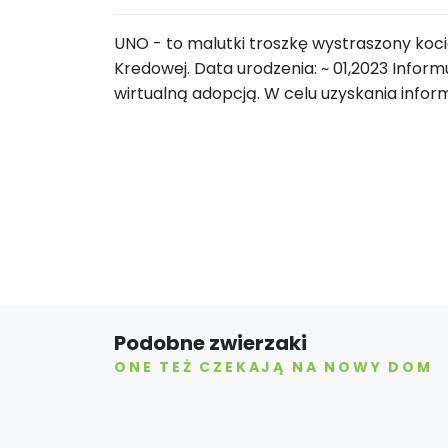
UNO - to malutki troszkę wystraszony koc
Kredowej. Data urodzenia: ~ 01,2023 Info
wirtualną adopcją. W celu uzyskania infor
Podobne zwierzaki
ONE TEŻ CZEKAJĄ NA NOWY DOM