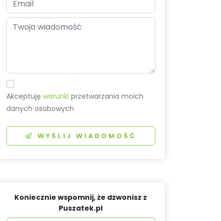
Akceptuję
warunki
przetwarzania moich
danych osobowych
WYŚLIJ WIADOMOŚĆ
Koniecznie wspomnij, że dzwonisz z
Puszatek.pl