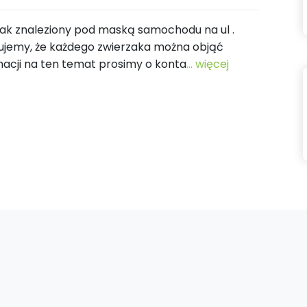
iak znaleziony pod maską samochodu na ul .
rmujemy, że każdego zwierzaka można objąć
macji na ten temat prosimy o konta
... więcej