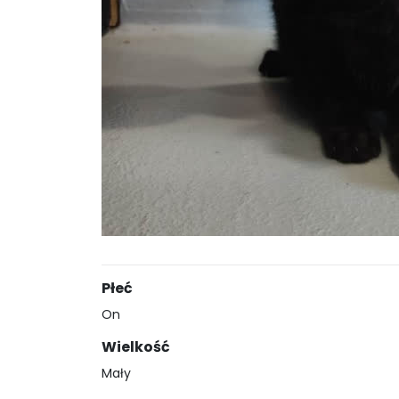
Płeć
On
Wielkość
Mały