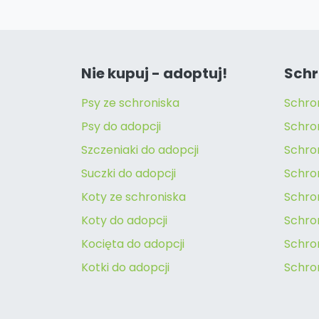
Nie kupuj - adoptuj!
Schr
Psy ze schroniska
Schro
Psy do adopcji
Schro
Szczeniaki do adopcji
Schro
Suczki do adopcji
Schron
Koty ze schroniska
Schro
Koty do adopcji
Schron
Kocięta do adopcji
Schro
Kotki do adopcji
Schro