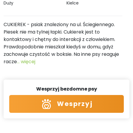
Duży
Kielce
CUKIEREK - psiak znaleziony na ul. Ściegiennego.
Piesek nie ma tylnej łapki. Cukierek jest to
kontaktowy i chętny do interakcji z człowiekiem.
Prawdopodobnie mieszkał kiedyś w domu, gdyż
zachowuje czystość w boksie. Na inne psy reaguje
racze
... więcej
Wesprzyj bezdomne psy
Wesprzyj