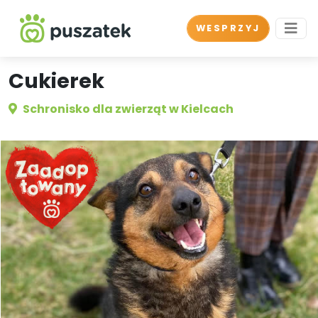
WESPRZYJ
Cukierek
Schronisko dla zwierząt w Kielcach