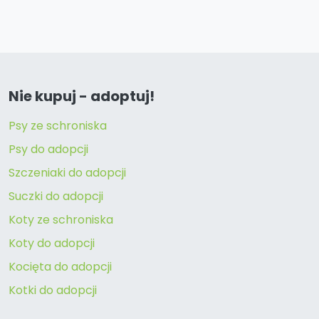
Nie kupuj - adoptuj!
Psy ze schroniska
Psy do adopcji
Szczeniaki do adopcji
Suczki do adopcji
Koty ze schroniska
Koty do adopcji
Kocięta do adopcji
Kotki do adopcji