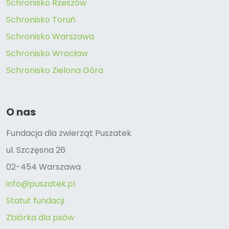
Schronisko Rzeszów
Schronisko Toruń
Schronisko Warszawa
Schronisko Wrocław
Schronisko Zielona Góra
O nas
Fundacja dla zwierząt Puszatek
ul. Szczęsna 26
02-454 Warszawa
info@puszatek.pl
Statut fundacji
Zbiórka dla psów