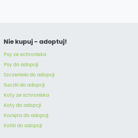
Nie kupuj - adoptuj!
Psy ze schroniska
Psy do adopcji
Szczeniaki do adopcji
Suczki do adopcji
Koty ze schroniska
Koty do adopcji
Kocięta do adopcji
Kotki do adopcji