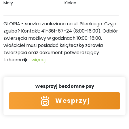
Mały
Kielce
GLORIA - suczka znaleziona na ul. Pileckiego. Czyja
zguba? Kontakt: 41-361-67-24 (8:00-16:00). Odbiór
zwierzęcia możliwy w godzinach 10:00-16:00,
właściciel musi posiadać książeczkę zdrowia
zwierzęcia oraz dokument potwierdzający
tożsamo�
... więcej
Wesprzyj bezdomne psy
Wesprzyj