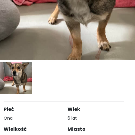
Płeć
Wiek
Ona
6 lat
Wielkość
Miasto