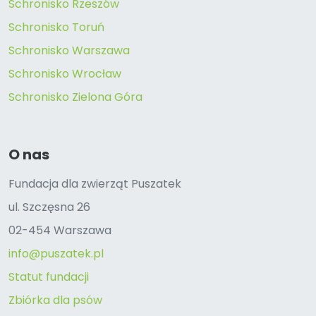
Schronisko Rzeszów
Schronisko Toruń
Schronisko Warszawa
Schronisko Wrocław
Schronisko Zielona Góra
O nas
Fundacja dla zwierząt Puszatek
ul. Szczęsna 26
02-454 Warszawa
info@puszatek.pl
Statut fundacji
Zbiórka dla psów