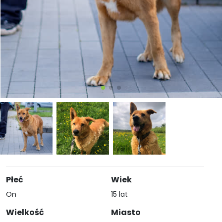
Płeć
Wiek
On
15 lat
Wielkość
Miasto