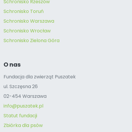
Schronisko Rzeszów
Schronisko Toruń
Schronisko Warszawa
Schronisko Wrocław
Schronisko Zielona Góra
O nas
Fundacja dla zwierząt Puszatek
ul. Szczęsna 26
02-454 Warszawa
info@puszatek.pl
Statut fundacji
Zbiórka dla psów