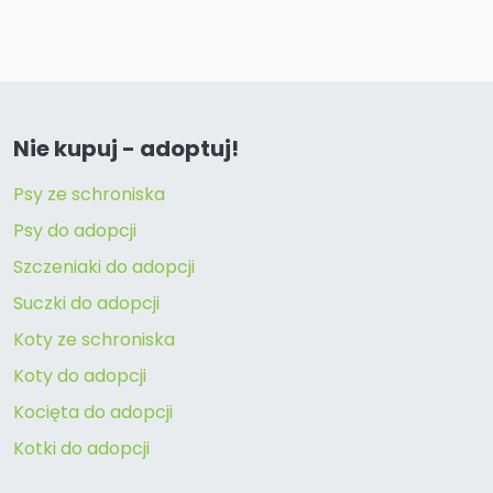
Nie kupuj - adoptuj!
Psy ze schroniska
Psy do adopcji
Szczeniaki do adopcji
Suczki do adopcji
Koty ze schroniska
Koty do adopcji
Kocięta do adopcji
Kotki do adopcji