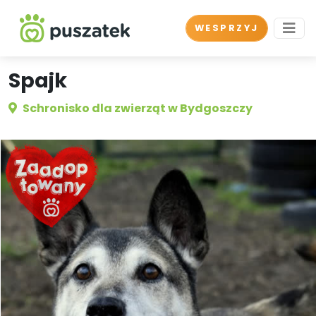
WESPRZYJ
Spajk
Schronisko dla zwierząt w Bydgoszczy