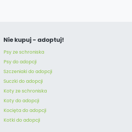
Nie kupuj - adoptuj!
Psy ze schroniska
Psy do adopcji
Szczeniaki do adopcji
Suczki do adopcji
Koty ze schroniska
Koty do adopcji
Kocięta do adopcji
Kotki do adopcji