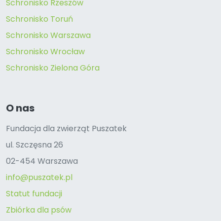
Schronisko Rzeszów
Schronisko Toruń
Schronisko Warszawa
Schronisko Wrocław
Schronisko Zielona Góra
O nas
Fundacja dla zwierząt Puszatek
ul. Szczęsna 26
02-454 Warszawa
info@puszatek.pl
Statut fundacji
Zbiórka dla psów