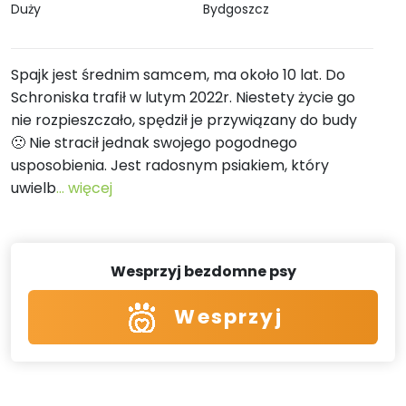
Duży
Bydgoszcz
Spajk jest średnim samcem, ma około 10 lat. Do
Schroniska trafił w lutym 2022r. Niestety życie go
nie rozpieszczało, spędził je przywiązany do budy
🙁 Nie stracił jednak swojego pogodnego
usposobienia. Jest radosnym psiakiem, który
uwielb
... więcej
Wesprzyj bezdomne psy
Wesprzyj