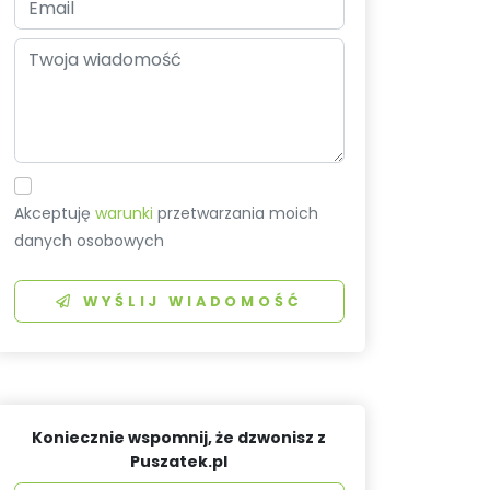
Akceptuję
warunki
przetwarzania moich
danych osobowych
WYŚLIJ WIADOMOŚĆ
Koniecznie wspomnij, że dzwonisz z
Puszatek.pl