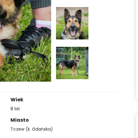
Wiek
8 lat
Miasto
Tczew (k. Gdańska)