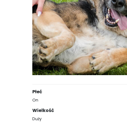
Płeć
On
Wielkość
Duży