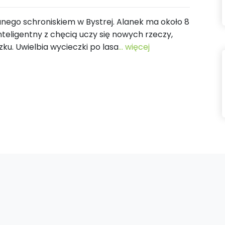
nego schroniskiem w Bystrej. Alanek ma około 8
inteligentny z chęcią uczy się nowych rzeczy,
. Uwielbia wycieczki po lasa
... więcej