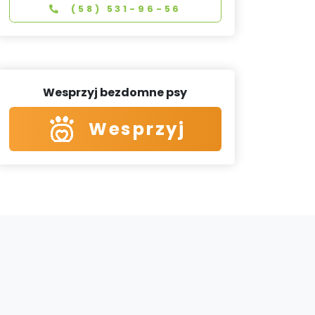
(58) 531-96-56
Wesprzyj bezdomne psy
Wesprzyj