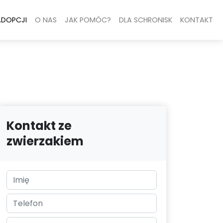
ADOPCJI
O NAS
JAK POMÓC?
DLA SCHRONISK
KONTAKT
Kontakt ze
zwierzakiem