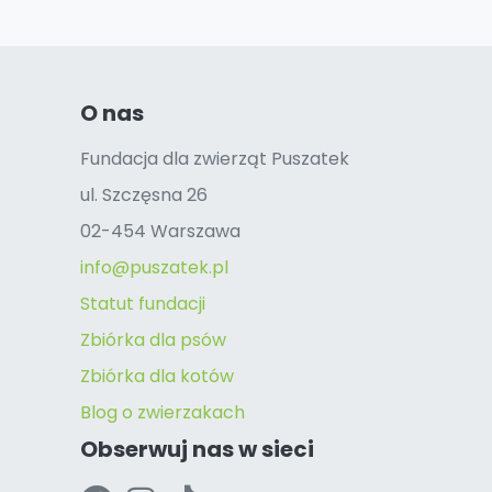
O nas
Fundacja dla zwierząt Puszatek
ul. Szczęsna 26
02-454 Warszawa
info@puszatek.pl
Statut fundacji
Zbiórka dla psów
Zbiórka dla kotów
Blog o zwierzakach
Obserwuj nas w sieci