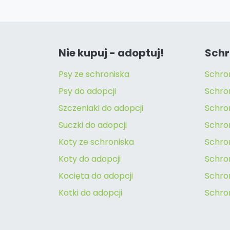
Nie kupuj - adoptuj!
Schr
Psy ze schroniska
Schro
Psy do adopcji
Schro
Szczeniaki do adopcji
Schro
Suczki do adopcji
Schron
Koty ze schroniska
Schro
Koty do adopcji
Schron
Kocięta do adopcji
Schro
Kotki do adopcji
Schro