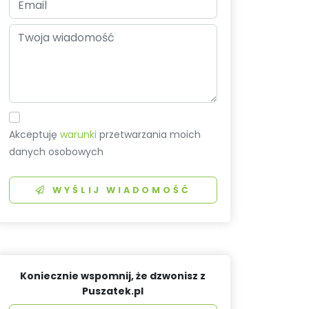
Akceptuję
warunki
przetwarzania moich
danych osobowych
WYŚLIJ WIADOMOŚĆ
Koniecznie wspomnij, że dzwonisz z
Puszatek.pl