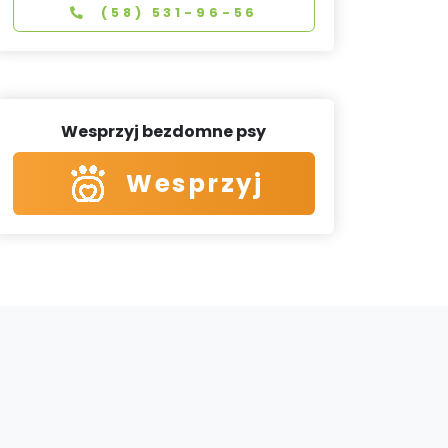
(58) 531-96-56
Wesprzyj bezdomne psy
Wesprzyj