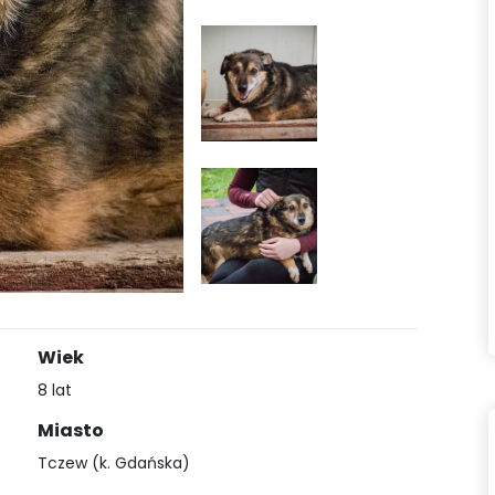
Wiek
8 lat
Miasto
Tczew (k. Gdańska)