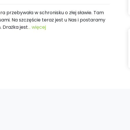
ra przebywała w schronisku o złej sławie. Tam
psami. Na szczęście teraz jest u Nas i postaramy
. Drażka jest
... więcej