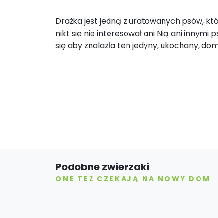
Drażka jest jedną z uratowanych psów, któ
nikt się nie interesował ani Nią ani innymi 
się aby znalazła ten jedyny, ukochany, dom
Podobne zwierzaki
ONE TEŻ CZEKAJĄ NA NOWY DOM