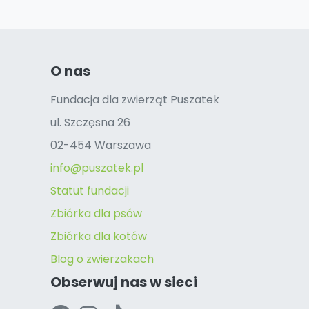
O nas
Fundacja dla zwierząt Puszatek
ul. Szczęsna 26
02-454 Warszawa
info@puszatek.pl
Statut fundacji
Zbiórka dla psów
Zbiórka dla kotów
Blog o zwierzakach
Obserwuj nas w sieci