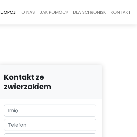
ADOPCJI
O NAS
JAK POMÓC?
DLA SCHRONISK
KONTAKT
Kontakt ze
zwierzakiem