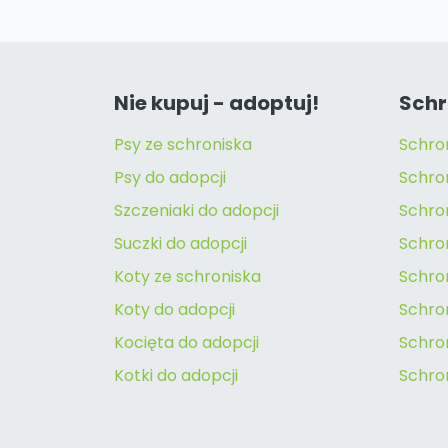
Nie kupuj - adoptuj!
Schr
Psy ze schroniska
Schro
Psy do adopcji
Schro
Szczeniaki do adopcji
Schro
Suczki do adopcji
Schron
Koty ze schroniska
Schro
Koty do adopcji
Schron
Kocięta do adopcji
Schro
Kotki do adopcji
Schro