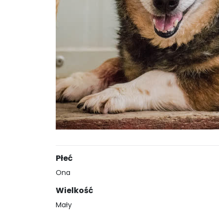
Płeć
Ona
Wielkość
Mały