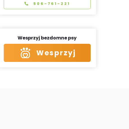
506-761-221
Wesprzyj bezdomne psy
Wesprzyj