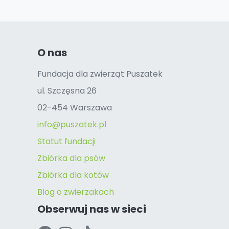
O nas
Fundacja dla zwierząt Puszatek
ul. Szczęsna 26
02-454 Warszawa
info@puszatek.pl
Statut fundacji
Zbiórka dla psów
Zbiórka dla kotów
Blog o zwierzakach
Obserwuj nas w sieci