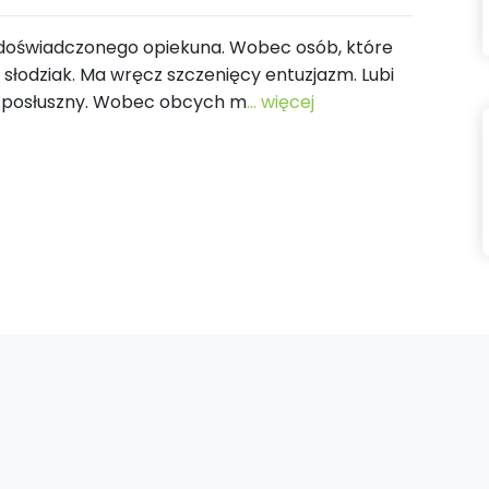
 doświadczonego opiekuna. Wobec osób, które
 słodziak. Ma wręcz szczenięcy entuzjazm. Lubi
t posłuszny. Wobec obcych m
... więcej