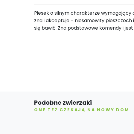
Piesek o silnym charakterze wymagający
zna i akceptuje – niesamowity pieszczoch i
się bawić. Zna podstawowe komendy i jes
Podobne zwierzaki
ONE TEŻ CZEKAJĄ NA NOWY DOM