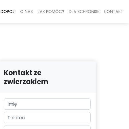
ADOPCJI
O NAS
JAK POMÓC?
DLA SCHRONISK
KONTAKT
Kontakt ze
zwierzakiem