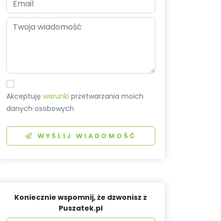
Akceptuję
warunki
przetwarzania moich
danych osobowych
WYŚLIJ WIADOMOŚĆ
Koniecznie wspomnij, że dzwonisz z
Puszatek.pl