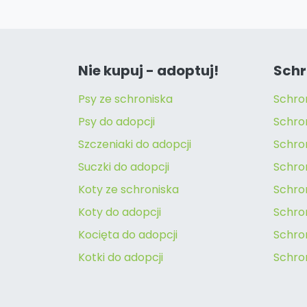
Nie kupuj - adoptuj!
Schr
Psy ze schroniska
Schro
Psy do adopcji
Schro
Szczeniaki do adopcji
Schro
Suczki do adopcji
Schron
Koty ze schroniska
Schro
Koty do adopcji
Schron
Kocięta do adopcji
Schro
Kotki do adopcji
Schro