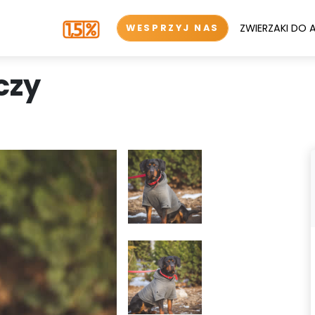
ZWIERZAKI DO 
WESPRZYJ NAS
czy