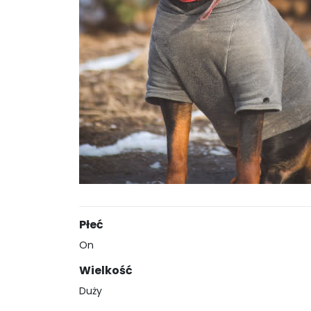
Płeć
On
Wielkość
Duży