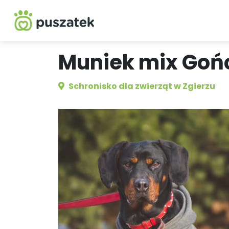
Muniek mix Goń
Schronisko dla zwierząt w Zgierzu