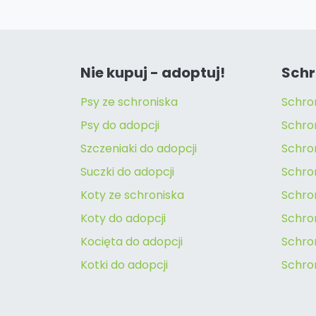
Nie kupuj - adoptuj!
Schr
Psy ze schroniska
Schro
Psy do adopcji
Schro
Szczeniaki do adopcji
Schro
Suczki do adopcji
Schron
Koty ze schroniska
Schro
Koty do adopcji
Schron
Kocięta do adopcji
Schro
Kotki do adopcji
Schro