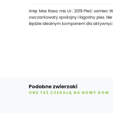
Imię: Max Rasa: mix Ur.: 2019 Płeć: samiec 
owczarkowaty spokojny i łagodny pies. N
Będzie idealnym kompanem dla aktywnych
Podobne zwierzaki
ONE TEŻ CZEKAJĄ NA NOWY DOM