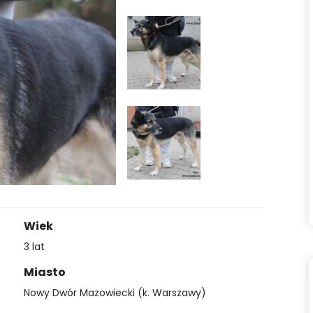
Wiek
3 lat
Miasto
Nowy Dwór Mazowiecki (k. Warszawy)