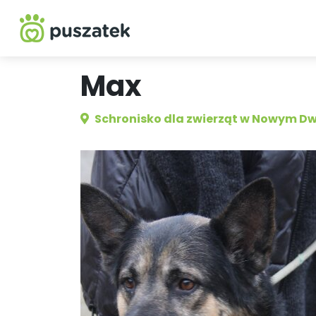
Max
Schronisko dla zwierząt w Nowym D