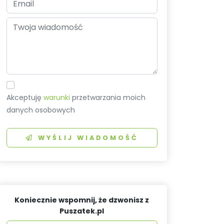
Akceptuję
warunki
przetwarzania moich
danych osobowych
WYŚLIJ WIADOMOŚĆ
Koniecznie wspomnij, że dzwonisz z
Puszatek.pl