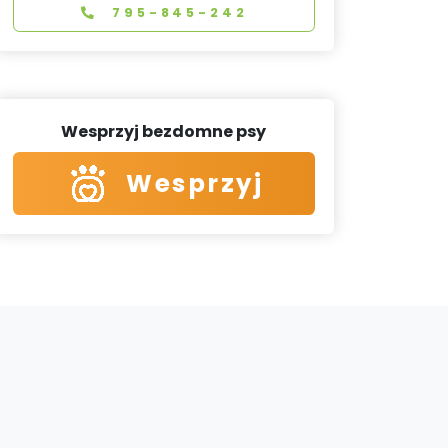
795-845-242
Wesprzyj bezdomne psy
Wesprzyj