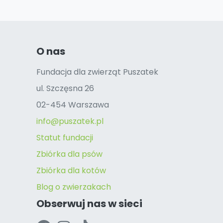
O nas
Fundacja dla zwierząt Puszatek
ul. Szczęsna 26
02-454 Warszawa
info@puszatek.pl
Statut fundacji
Zbiórka dla psów
Zbiórka dla kotów
Blog o zwierzakach
Obserwuj nas w sieci