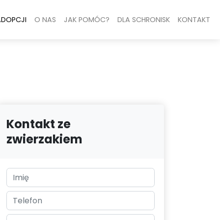
ADOPCJI
O NAS
JAK POMÓC?
DLA SCHRONISK
KONTAKT
Kontakt ze
zwierzakiem