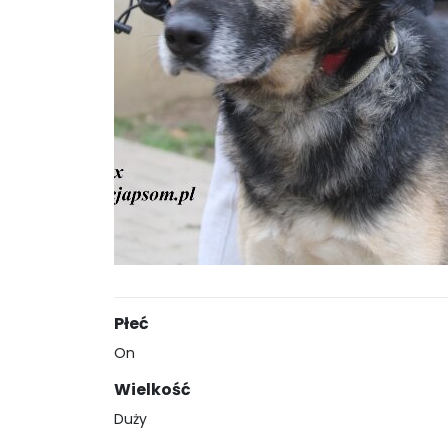
Płeć
On
Wielkość
Duży