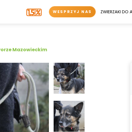
ZWIERZAKI DO 
WESPRZYJ NAS
worze Mazowieckim