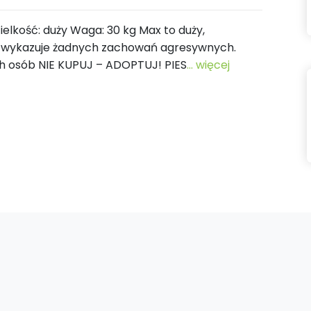
Wielkość: duży Waga: 30 kg Max to duży,
ie wykazuje żadnych zachowań agresywnych.
 osób NIE KUPUJ – ADOPTUJ! PIES
... więcej