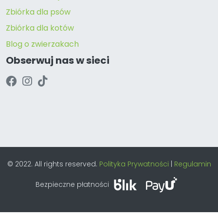
Zbiórka dla psów
Zbiórka dla kotów
Blog o zwierzakach
Obserwuj nas w sieci
© 2022. All rights reserved.
Polityka Prywatności
|
Regulamin
Bezpieczne płatności