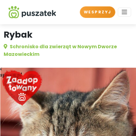
WESPRZYJ
Rybak
Schronisko dla zwierząt w Nowym Dworze
Mazowieckim