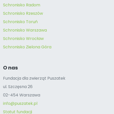
Schronisko Radom
Schronisko Rzeszów
Schronisko Toruń
Schronisko Warszawa
Schronisko Wrocław
Schronisko Zielona Góra
O nas
Fundacja dla zwierząt Puszatek
ul. Szczęsna 26
02-454 Warszawa
info@puszatek.pl
Statut fundacji