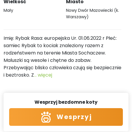
Wielkość
Miasto
Mały
Nowy Dwór Mazowiecki (k.
Warszawy)
Imię: Rybak Rasa: europejska Ur. 01.06.2022 r Płeć:
samiec Rybak to kociak znaleziony razem z
rodzeństwem na terenie Miasta Sochaczew.
Maluszki są wesołe i chętne do zabaw.
Przebywając blisko człowieka czują się bezpiecznie
i beztrosko. Z
... więcej
Wesprzyj bezdomne koty
Wesprzyj