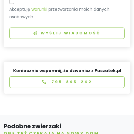
Akceptuję
warunki
przetwarzania moich danych
osobowych
WYŚLIJ WIADOMOŚĆ
Koniecznie wspomnij, że dzwonisz z Puszatek.pl
795-845-242
Podobne zwierzaki
ONE TEŻ CZEKAJĄ NA NOWY DOM