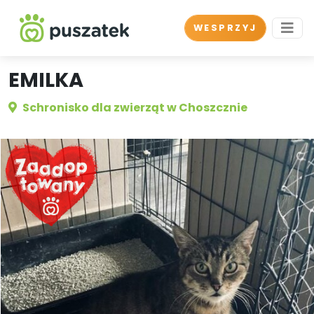
WESPRZYJ
EMILKA
Schronisko dla zwierząt w Choszcznie