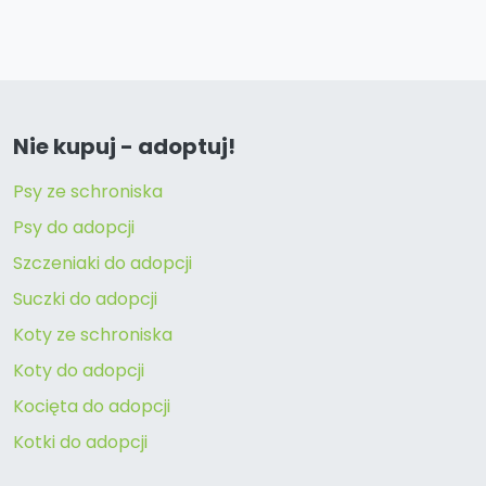
Nie kupuj - adoptuj!
Psy ze schroniska
Psy do adopcji
Szczeniaki do adopcji
Suczki do adopcji
Koty ze schroniska
Koty do adopcji
Kocięta do adopcji
Kotki do adopcji