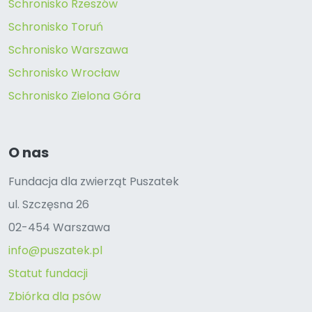
Schronisko Rzeszów
Schronisko Toruń
Schronisko Warszawa
Schronisko Wrocław
Schronisko Zielona Góra
O nas
Fundacja dla zwierząt Puszatek
ul. Szczęsna 26
02-454 Warszawa
info@puszatek.pl
Statut fundacji
Zbiórka dla psów