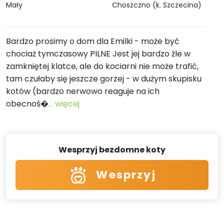
Mały
Choszczno (k. Szczecina)
Bardzo prosimy o dom dla Emilki - może być
chociaż tymczasowy PILNE Jest jej bardzo źle w
zamkniętej klatce, ale do kociarni nie może trafić,
tam czułaby się jeszcze gorzej - w dużym skupisku
kotów (bardzo nerwowo reaguje na ich
obecnoś�
... więcej
Wesprzyj bezdomne koty
Wesprzyj