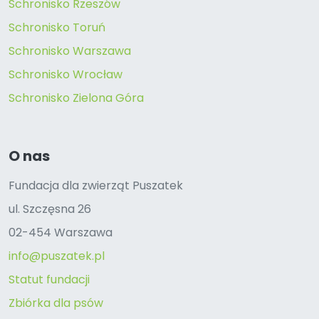
Schronisko Rzeszów
Schronisko Toruń
Schronisko Warszawa
Schronisko Wrocław
Schronisko Zielona Góra
O nas
Fundacja dla zwierząt Puszatek
ul. Szczęsna 26
02-454 Warszawa
info@puszatek.pl
Statut fundacji
Zbiórka dla psów