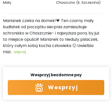
Mały
Choszczno (k. Szczecina)
Marianek czeka na domek!💗 Ten czarny mały
kudłatek od początku sierpnia zamieszkuje
schronisko w Choszcznie- i najwyższa pora, by już
to miejsce opuścił! Marianek to nieduży psiaczek,
który całym sobą kocha człowieka 🙂 Uwielbia
mizi
... więcej
Wesprzyj bezdomne psy
Wesprzyj