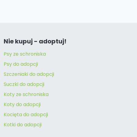
Nie kupuj - adoptuj!
Psy ze schroniska
Psy do adopcji
Szczeniaki do adopcji
Suczki do adopcji
Koty ze schroniska
Koty do adopcji
Kocięta do adopcji
Kotki do adopcji