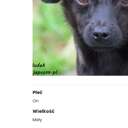
Płeć
On
Wielkość
Mały