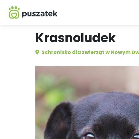
Krasnoludek
Schronisko dla zwierząt w Nowym D