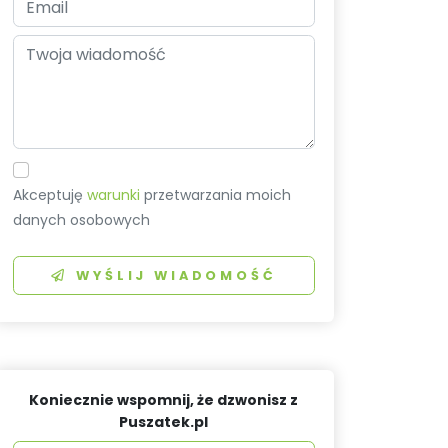
Akceptuję
warunki
przetwarzania moich
danych osobowych
WYŚLIJ WIADOMOŚĆ
Koniecznie wspomnij, że dzwonisz z
Puszatek.pl