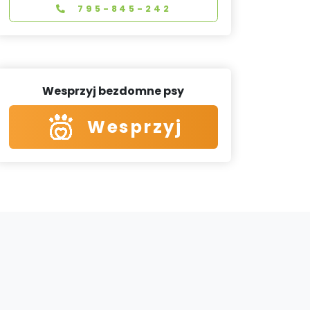
795-845-242
Wesprzyj bezdomne psy
Wesprzyj