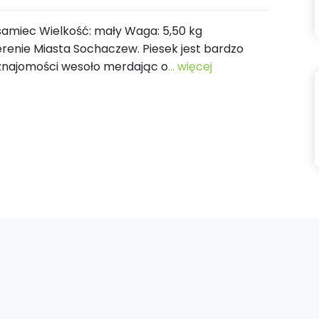
: samiec Wielkość: mały Waga: 5,50 kg
erenie Miasta Sochaczew. Piesek jest bardzo
e znajomości wesoło merdając o
... więcej