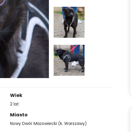
Wiek
2 lat
Miasto
Nowy Dwór Mazowiecki (k. Warszawy)