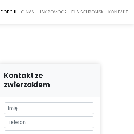
ADOPCJI
O NAS
JAK POMÓC?
DLA SCHRONISK
KONTAKT
Kontakt ze
zwierzakiem