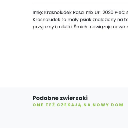
Imię: Krasnoludek Rasa: mix Ur.: 2020 Płeć
Krasnoludek to mały psiak znaleziony na t
przyjazny i milutki. Śmiało nawiązuje now
Podobne zwierzaki
ONE TEŻ CZEKAJĄ NA NOWY DOM