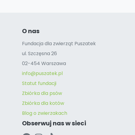
O nas
Fundacja dla zwierząt Puszatek
ul. Szczęsna 26
02-454 Warszawa
info@puszatek.pl
Statut fundacji
Zbiórka dla psów
Zbiórka dla kotów
Blog o zwierzakach
Obserwuj nas w sieci