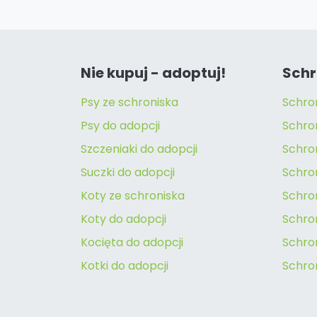
Nie kupuj - adoptuj!
Schr
Psy ze schroniska
Schro
Psy do adopcji
Schro
Szczeniaki do adopcji
Schro
Suczki do adopcji
Schron
Koty ze schroniska
Schro
Koty do adopcji
Schron
Kocięta do adopcji
Schro
Kotki do adopcji
Schro