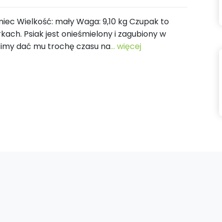
amiec Wielkość: mały Waga: 9,10 kg Czupak to
kach. Psiak jest onieśmielony i zagubiony w
simy dać mu trochę czasu na
... więcej