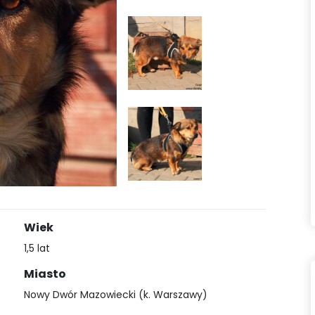
Wiek
1,5 lat
Miasto
Nowy Dwór Mazowiecki (k. Warszawy)