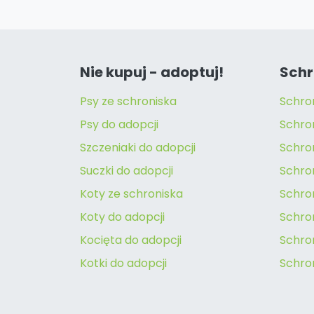
Nie kupuj - adoptuj!
Schr
Psy ze schroniska
Schro
Psy do adopcji
Schro
Szczeniaki do adopcji
Schro
Suczki do adopcji
Schron
Koty ze schroniska
Schro
Koty do adopcji
Schron
Kocięta do adopcji
Schro
Kotki do adopcji
Schro