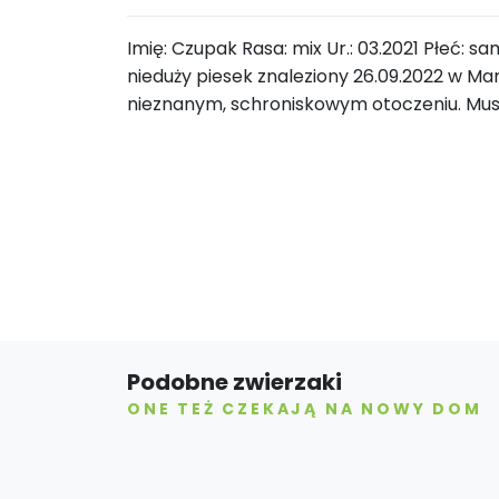
Imię: Czupak Rasa: mix Ur.: 03.2021 Płeć: s
nieduży piesek znaleziony 26.09.2022 w Mar
nieznanym, schroniskowym otoczeniu. Mu
Podobne zwierzaki
ONE TEŻ CZEKAJĄ NA NOWY DOM