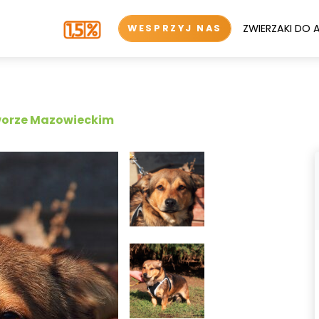
ZWIERZAKI DO 
WESPRZYJ NAS
worze Mazowieckim