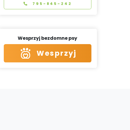
795-845-242
Wesprzyj bezdomne psy
Wesprzyj