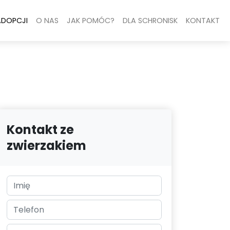
ADOPCJI
O NAS
JAK POMÓC?
DLA SCHRONISK
KONTAKT
Kontakt ze
zwierzakiem