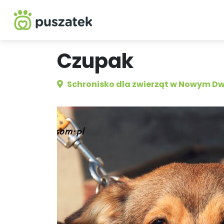
Czupak
Schronisko dla zwierząt w Nowym D