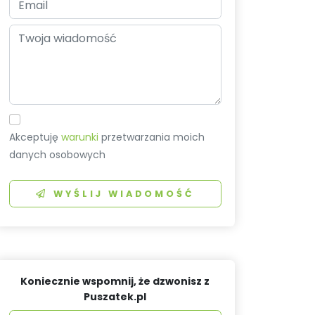
Akceptuję
warunki
przetwarzania moich
danych osobowych
WYŚLIJ WIADOMOŚĆ
Koniecznie wspomnij, że dzwonisz z
Puszatek.pl