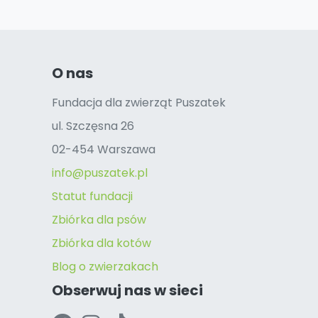
O nas
Fundacja dla zwierząt Puszatek
ul. Szczęsna 26
02-454 Warszawa
info@puszatek.pl
Statut fundacji
Zbiórka dla psów
Zbiórka dla kotów
Blog o zwierzakach
Obserwuj nas w sieci