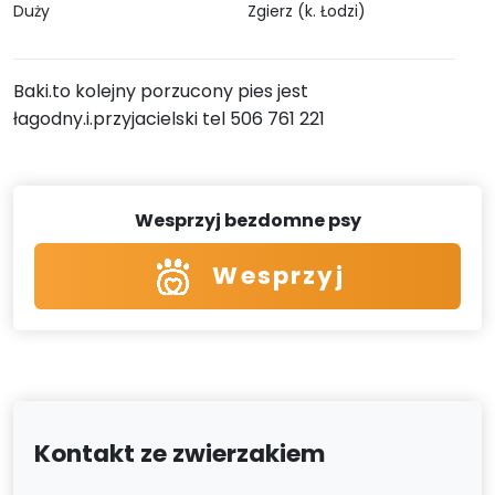
Duży
Zgierz (k. Łodzi)
Baki.to kolejny porzucony pies jest
łagodny.i.przyjacielski tel 506 761 221
Wesprzyj bezdomne psy
Wesprzyj
Kontakt ze zwierzakiem