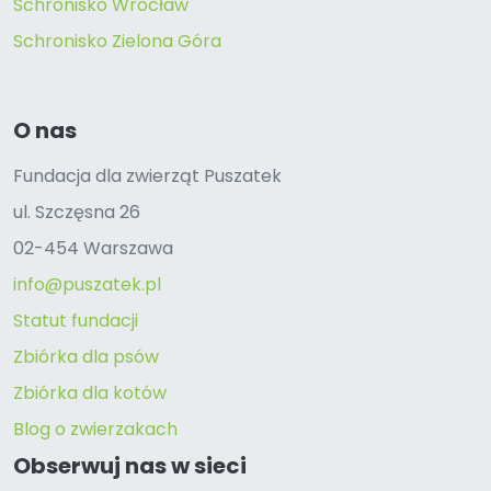
Schronisko Wrocław
Schronisko Zielona Góra
O nas
Fundacja dla zwierząt Puszatek
ul. Szczęsna 26
02-454 Warszawa
info@puszatek.pl
Statut fundacji
Zbiórka dla psów
Zbiórka dla kotów
Blog o zwierzakach
Obserwuj nas w sieci