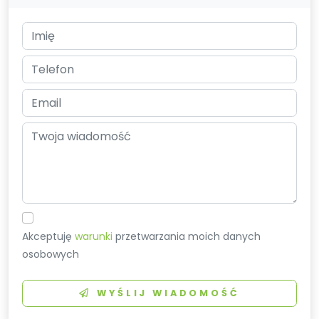
Akceptuję
warunki
przetwarzania moich danych
osobowych
WYŚLIJ WIADOMOŚĆ