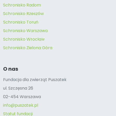
Schronisko Radom
Schronisko Rzeszów
Schronisko Toruń
Schronisko Warszawa
Schronisko Wrocław
Schronisko Zielona Góra
O nas
Fundacja dla zwierząt Puszatek
ul. Szczęsna 26
02-454 Warszawa
info@puszatek.pl
Statut fundacji