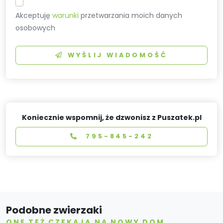
Akceptuję
warunki
przetwarzania moich danych
osobowych
WYŚLIJ WIADOMOŚĆ
Koniecznie wspomnij, że dzwonisz z Puszatek.pl
795-845-242
Podobne zwierzaki
ONE TEŻ CZEKAJĄ NA NOWY DOM