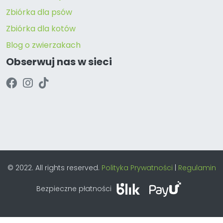
Zbiórka dla psów
Zbiórka dla kotów
Blog o zwierzakach
Obserwuj nas w sieci
© 2022. All rights reserved.
Polityka Prywatności
|
Regulamin
Bezpieczne płatności