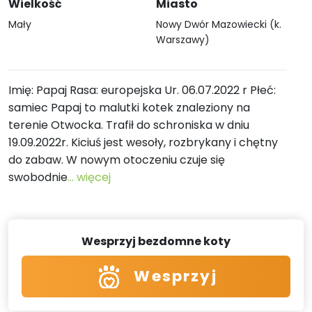
Wielkość
Miasto
Mały
Nowy Dwór Mazowiecki (k.
Warszawy)
Imię: Papaj Rasa: europejska Ur. 06.07.2022 r Płeć:
samiec Papaj to malutki kotek znaleziony na
terenie Otwocka. Trafił do schroniska w dniu
19.09.2022r. Kiciuś jest wesoły, rozbrykany i chętny
do zabaw. W nowym otoczeniu czuje się
swobodnie
... więcej
Wesprzyj bezdomne koty
Wesprzyj