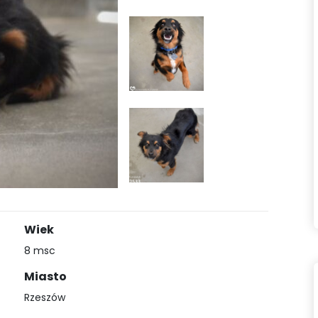
Wiek
8 msc
Miasto
Rzeszów