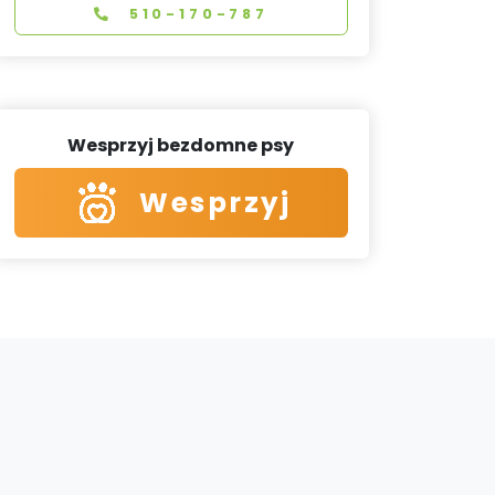
510-170-787
Wesprzyj bezdomne psy
Wesprzyj