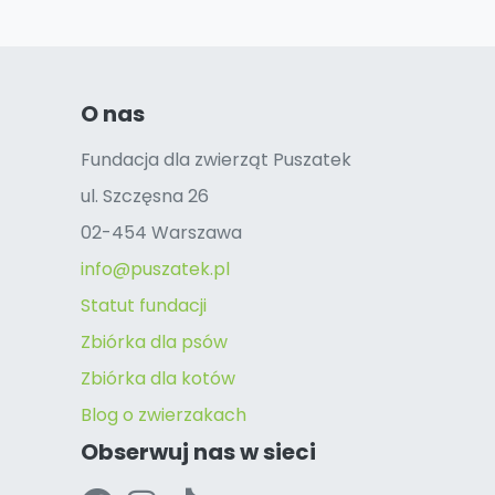
O nas
Fundacja dla zwierząt Puszatek
ul. Szczęsna 26
02-454 Warszawa
info@puszatek.pl
Statut fundacji
Zbiórka dla psów
Zbiórka dla kotów
Blog o zwierzakach
Obserwuj nas w sieci