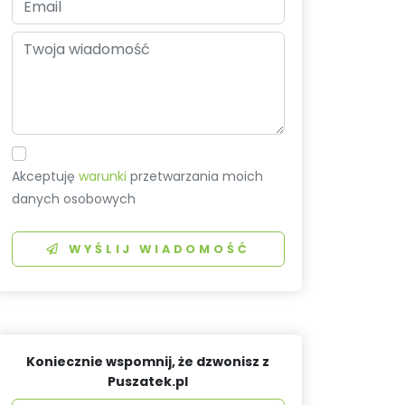
Akceptuję
warunki
przetwarzania moich
danych osobowych
WYŚLIJ WIADOMOŚĆ
Koniecznie wspomnij, że dzwonisz z
Puszatek.pl