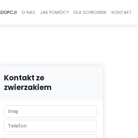
ADOPCJI
O NAS
JAK POMÓC?
DLA SCHRONISK
KONTAKT
Kontakt ze
zwierzakiem