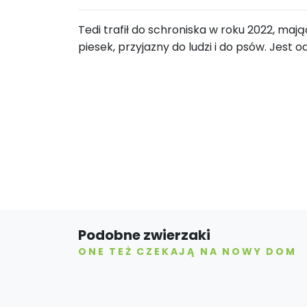
Tedi trafił do schroniska w roku 2022, mając
piesek, przyjazny do ludzi i do psów. Jest
Podobne zwierzaki
ONE TEŻ CZEKAJĄ NA NOWY DOM