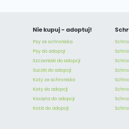
Nie kupuj - adoptuj!
Schr
Psy ze schroniska
Schro
Psy do adopcji
Schro
Szczeniaki do adopcji
Schro
Suczki do adopcji
Schron
Koty ze schroniska
Schro
Koty do adopcji
Schron
Kocięta do adopcji
Schro
Kotki do adopcji
Schro