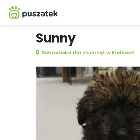
Sunny
Schronisko dla zwierząt w Kielcach