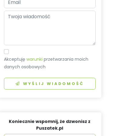
Akceptuję
warunki
przetwarzania moich
danych osobowych
WYŚLIJ WIADOMOŚĆ
Koniecznie wspomnij, że dzwonisz z
Puszatek.pl