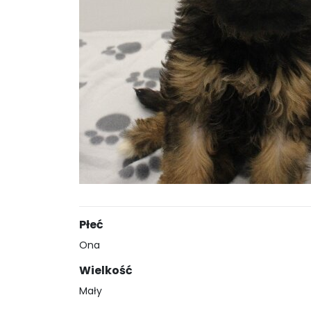
Płeć
Ona
Wielkość
Mały