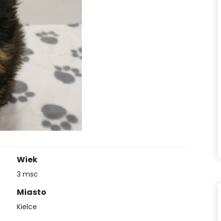
Wiek
3 msc
Miasto
Kielce