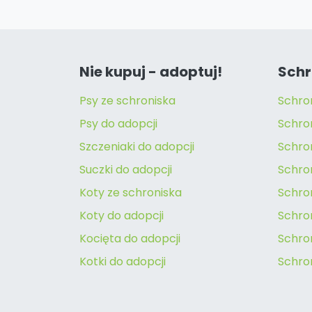
Nie kupuj - adoptuj!
Schr
Psy ze schroniska
Schro
Psy do adopcji
Schro
Szczeniaki do adopcji
Schro
Suczki do adopcji
Schron
Koty ze schroniska
Schro
Koty do adopcji
Schron
Kocięta do adopcji
Schro
Kotki do adopcji
Schro