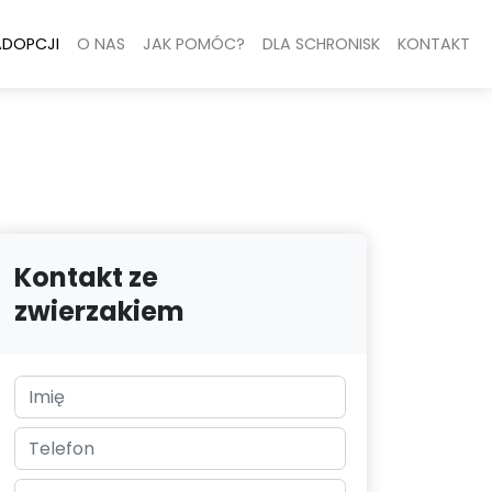
ADOPCJI
O NAS
JAK POMÓC?
DLA SCHRONISK
KONTAKT
Kontakt ze
zwierzakiem