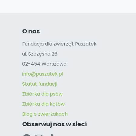
O nas
Fundacja dla zwierząt Puszatek
ul. Szczęsna 26
02-454 Warszawa
info@puszatek.pl
Statut fundacji
Zbiórka dla psów
Zbiórka dla kotów
Blog o zwierzakach
Obserwuj nas w sieci