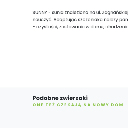
SUNNY - sunia znaleziona na ul. Zagnańskie
nauczyć. Adoptując szczeniaka należy pa
- czystości, zostawania w domu, chodzeni
Podobne zwierzaki
ONE TEŻ CZEKAJĄ NA NOWY DOM