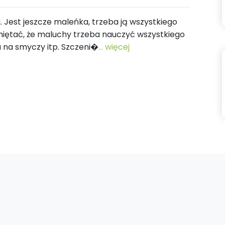
j. Jest jeszcze maleńka, trzeba ją wszystkiego
miętać, że maluchy trzeba nauczyć wszystkiego
a na smyczy itp. Szczeni�
... więcej