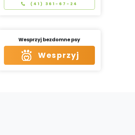
(41) 361-67-24
Wesprzyj bezdomne psy
Wesprzyj