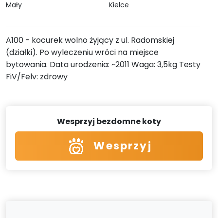
Mały
Kielce
A100 - kocurek wolno żyjący z ul. Radomskiej
(działki). Po wyleczeniu wróci na miejsce
bytowania. Data urodzenia: ~2011 Waga: 3,5kg Testy
FiV/Felv: zdrowy
Wesprzyj bezdomne koty
Wesprzyj