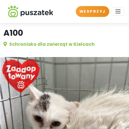
WESPRZYJ
A100
Schronisko dla zwierząt w Kielcach