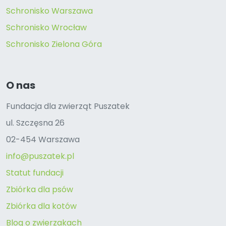
Schronisko Warszawa
Schronisko Wrocław
Schronisko Zielona Góra
O nas
Fundacja dla zwierząt Puszatek
ul. Szczęsna 26
02-454 Warszawa
info@puszatek.pl
Statut fundacji
Zbiórka dla psów
Zbiórka dla kotów
Blog o zwierzakach