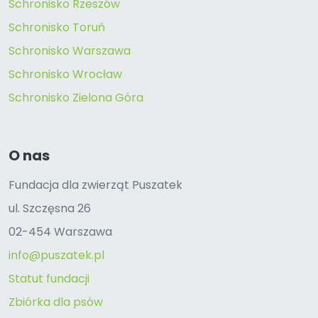
Schronisko Rzeszów
Schronisko Toruń
Schronisko Warszawa
Schronisko Wrocław
Schronisko Zielona Góra
O nas
Fundacja dla zwierząt Puszatek
ul. Szczęsna 26
02-454 Warszawa
info@puszatek.pl
Statut fundacji
Zbiórka dla psów