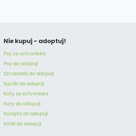
Nie kupuj - adoptuj!
Psy ze schroniska
Psy do adopcji
Szczeniaki do adopcji
Suczki do adopcji
Koty ze schroniska
Koty do adopcji
Kocięta do adopcji
Kotki do adopcji