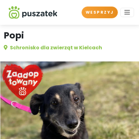
WESPRZYJ
Popi
Schronisko dla zwierząt w Kielcach