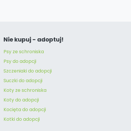
Nie kupuj - adoptuj!
Psy ze schroniska
Psy do adopcji
Szczeniaki do adopcji
Suczki do adopcji
Koty ze schroniska
Koty do adopcji
Kocięta do adopcji
Kotki do adopcji