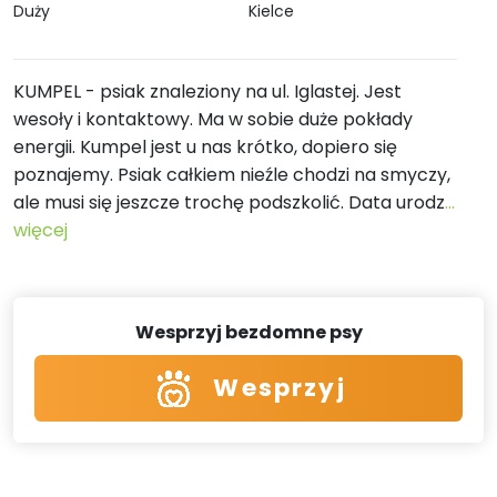
Duży
Kielce
KUMPEL - psiak znaleziony na ul. Iglastej. Jest
wesoły i kontaktowy. Ma w sobie duże pokłady
energii. Kumpel jest u nas krótko, dopiero się
poznajemy. Psiak całkiem nieźle chodzi na smyczy,
ale musi się jeszcze trochę podszkolić. Data urodz
...
więcej
Wesprzyj bezdomne psy
Wesprzyj