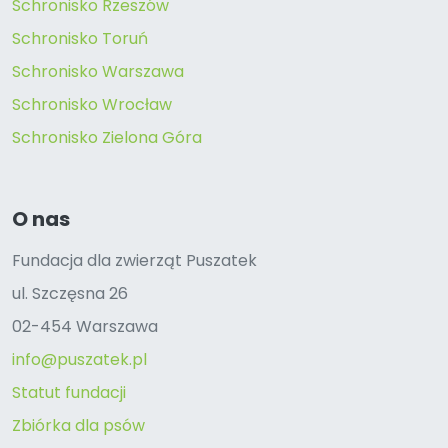
Schronisko Rzeszów
Schronisko Toruń
Schronisko Warszawa
Schronisko Wrocław
Schronisko Zielona Góra
O nas
Fundacja dla zwierząt Puszatek
ul. Szczęsna 26
02-454 Warszawa
info@puszatek.pl
Statut fundacji
Zbiórka dla psów