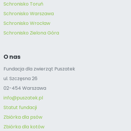
Schronisko Toruń
Schronisko Warszawa
Schronisko Wrocław
Schronisko Zielona Góra
O nas
Fundacja dla zwierząt Puszatek
ul. Szczęsna 26
02-454 Warszawa
info@puszatek.pl
Statut fundacji
Zbiórka dla psów
Zbiórka dla kotów