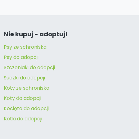
Nie kupuj - adoptuj!
Psy ze schroniska
Psy do adopcji
Szczeniaki do adopcji
Suczki do adopcji
Koty ze schroniska
Koty do adopcji
Kocięta do adopcji
Kotki do adopcji