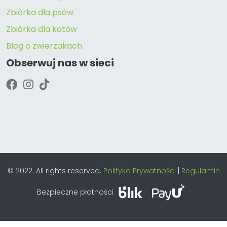
Zbiórka dla psów
Zbiórka dla kotów
Blog o zwierzakach
Obserwuj nas w sieci
© 2022. All rights reserved.
Polityka Prywatności
|
Regulamin
Bezpieczne płatności