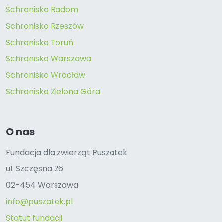
Schronisko Radom
Schronisko Rzeszów
Schronisko Toruń
Schronisko Warszawa
Schronisko Wrocław
Schronisko Zielona Góra
O nas
Fundacja dla zwierząt Puszatek
ul. Szczęsna 26
02-454 Warszawa
info@puszatek.pl
Statut fundacji