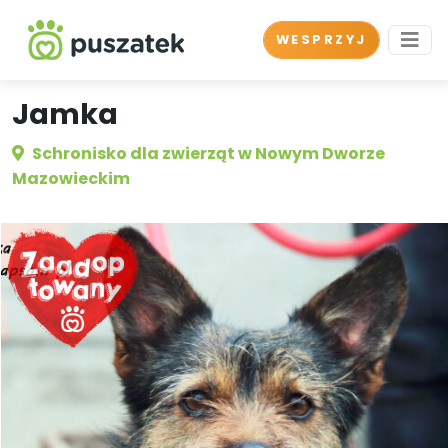
WESPRZYJ
Jamka
Schronisko dla zwierząt w Nowym Dworze
Mazowieckim