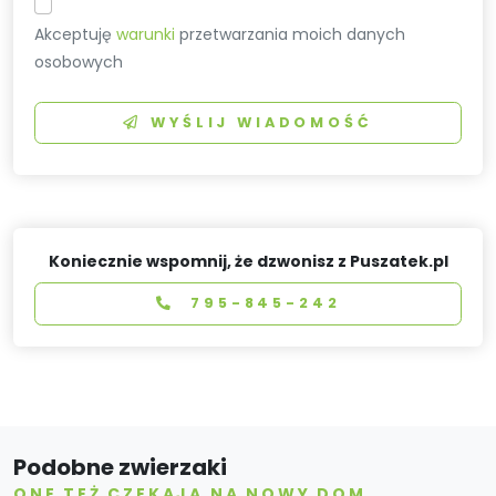
Akceptuję
warunki
przetwarzania moich danych
osobowych
WYŚLIJ WIADOMOŚĆ
Koniecznie wspomnij, że dzwonisz z Puszatek.pl
795-845-242
Podobne zwierzaki
ONE TEŻ CZEKAJĄ NA NOWY DOM