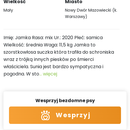
Wielkość
Miasto
Mały
Nowy Dwór Mazowiecki (k.
Warszawy)
Imię: Jamka Rasa: mix Ur.: 2020 Płeć: samica
Wielkość: średnia Waga: 11,5 kg Jamka to
szorstkowłosa suczka która trafiła do schroniska
wraz z trójką innych piesków po śmierci
właściciela. Sunia jest bardzo sympatyczna i
pogodna. W sto
... więcej
Wesprzyj bezdomne psy
Wesprzyj