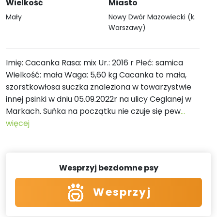
Wielkość
Miasto
Mały
Nowy Dwór Mazowiecki (k.
Warszawy)
Imię: Cacanka Rasa: mix Ur.: 2016 r Płeć: samica
Wielkość: mała Waga: 5,60 kg Cacanka to mała,
szorstkowłosa suczka znaleziona w towarzystwie
innej psinki w dniu 05.09.2022r na ulicy Ceglanej w
Markach. Suńka na początku nie czuje się pew
...
więcej
Wesprzyj bezdomne psy
Wesprzyj