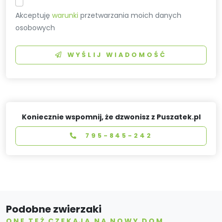
Akceptuję
warunki
przetwarzania moich danych
osobowych
WYŚLIJ WIADOMOŚĆ
Koniecznie wspomnij, że dzwonisz z Puszatek.pl
795-845-242
Podobne zwierzaki
ONE TEŻ CZEKAJĄ NA NOWY DOM