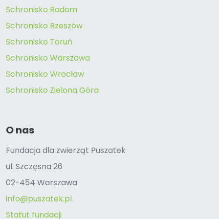
Schronisko Radom
Schronisko Rzeszów
Schronisko Toruń
Schronisko Warszawa
Schronisko Wrocław
Schronisko Zielona Góra
O nas
Fundacja dla zwierząt Puszatek
ul. Szczęsna 26
02-454 Warszawa
info@puszatek.pl
Statut fundacji