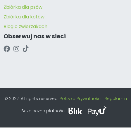
Zbiórka dla psów
Zbiórka dla kotów
Blog o zwierzakach
Obserwuj nas w sieci
© 2022. All rights reserved.
Polityka Prywatności
|
Regulamin
Bezpieczne płatności