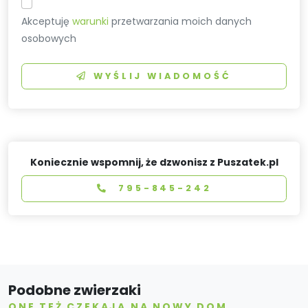
Akceptuję
warunki
przetwarzania moich danych
osobowych
WYŚLIJ WIADOMOŚĆ
Koniecznie wspomnij, że dzwonisz z Puszatek.pl
795-845-242
Podobne zwierzaki
ONE TEŻ CZEKAJĄ NA NOWY DOM