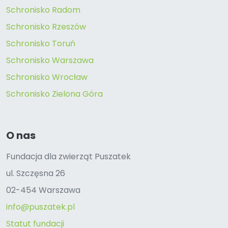
Schronisko Radom
Schronisko Rzeszów
Schronisko Toruń
Schronisko Warszawa
Schronisko Wrocław
Schronisko Zielona Góra
O nas
Fundacja dla zwierząt Puszatek
ul. Szczęsna 26
02-454 Warszawa
info@puszatek.pl
Statut fundacji