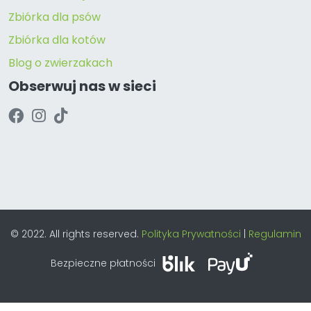
Zbiórka dla psów
Zbiórka dla kotów
Blog o zwierzakach
Obserwuj nas w sieci
© 2022. All rights reserved.
Polityka Prywatności
|
Regulamin
Bezpieczne płatności