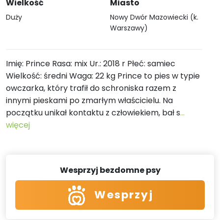
Wielkość
Miasto
Duży
Nowy Dwór Mazowiecki (k.
Warszawy)
Imię: Prince Rasa: mix Ur.: 2018 r Płeć: samiec
Wielkość: średni Waga: 22 kg Prince to pies w typie
owczarka, który trafił do schroniska razem z
innymi pieskami po zmarłym właścicielu. Na
początku unikał kontaktu z człowiekiem, bał s
...
więcej
Wesprzyj bezdomne psy
Wesprzyj