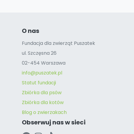
O nas
Fundacja dla zwierząt Puszatek
ul. Szczęsna 26
02-454 Warszawa
info@puszatek.pl
Statut fundacji
Zbiórka dla psów
Zbiórka dla kotów
Blog o zwierzakach
Obserwuj nas w sieci