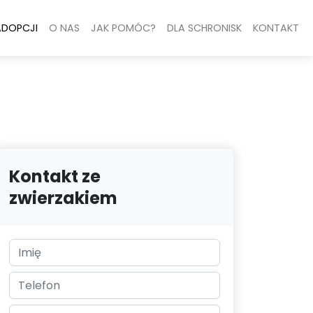
ADOPCJI
O NAS
JAK POMÓC?
DLA SCHRONISK
KONTAKT
Kontakt ze
zwierzakiem