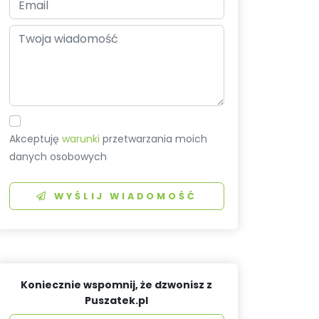
Akceptuję
warunki
przetwarzania moich
danych osobowych
WYŚLIJ WIADOMOŚĆ
Koniecznie wspomnij, że dzwonisz z
Puszatek.pl