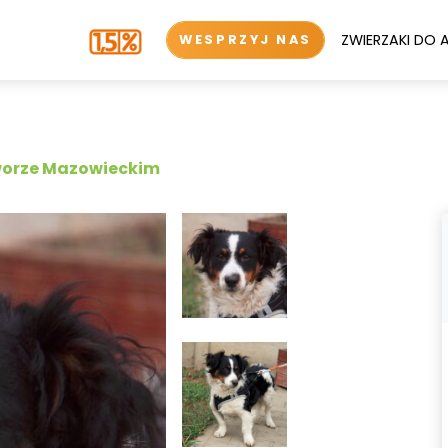
ZWIERZAKI DO 
WESPRZYJ NAS
worze Mazowieckim