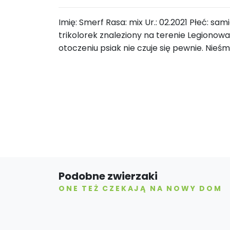
Imię: Smerf Rasa: mix Ur.: 02.2021 Płeć: s
trikolorek znaleziony na terenie Legiono
otoczeniu psiak nie czuje się pewnie. Nieśm
Podobne zwierzaki
ONE TEŻ CZEKAJĄ NA NOWY DOM