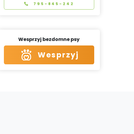
795-845-242
Wesprzyj bezdomne psy
Wesprzyj