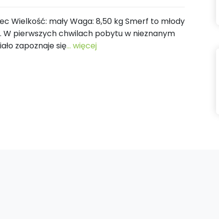
amiec Wielkość: mały Waga: 8,50 kg Smerf to młody
wa. W pierwszych chwilach pobytu w nieznanym
iało zapoznaje się
... więcej