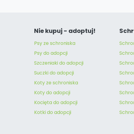
Nie kupuj - adoptuj!
Schr
Psy ze schroniska
Schro
Psy do adopcji
Schro
Szczeniaki do adopcji
Schro
Suczki do adopcji
Schron
Koty ze schroniska
Schro
Koty do adopcji
Schron
Kocięta do adopcji
Schro
Kotki do adopcji
Schro