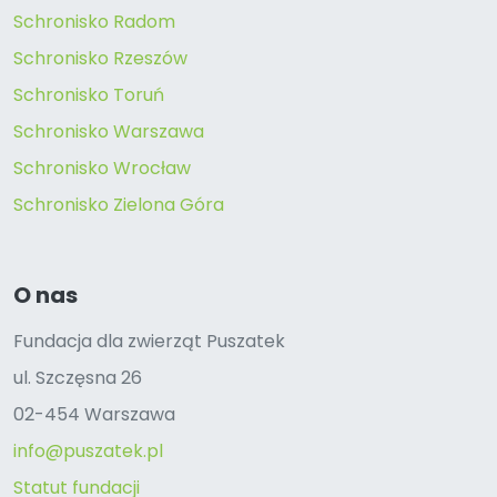
Schronisko Radom
Schronisko Rzeszów
Schronisko Toruń
Schronisko Warszawa
Schronisko Wrocław
Schronisko Zielona Góra
O nas
Fundacja dla zwierząt Puszatek
ul. Szczęsna 26
02-454 Warszawa
info@puszatek.pl
Statut fundacji