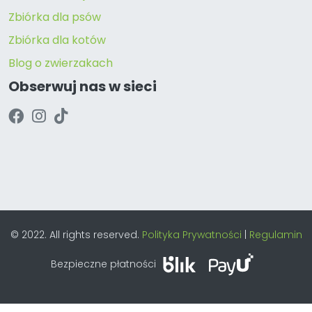
Zbiórka dla psów
Zbiórka dla kotów
Blog o zwierzakach
Obserwuj nas w sieci
© 2022. All rights reserved.
Polityka Prywatności
|
Regulamin
Bezpieczne płatności