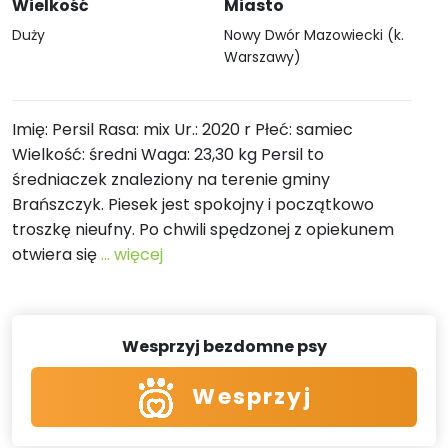
Wielkość
Miasto
Duży
Nowy Dwór Mazowiecki (k.
Warszawy)
Imię: Persil Rasa: mix Ur.: 2020 r Płeć: samiec
Wielkość: średni Waga: 23,30 kg Persil to
średniaczek znaleziony na terenie gminy
Brańszczyk. Piesek jest spokojny i początkowo
troszkę nieufny. Po chwili spędzonej z opiekunem
otwiera się
... więcej
Wesprzyj bezdomne psy
Wesprzyj