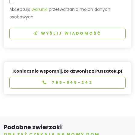
Akceptuję
warunki
przetwarzania moich danych
osobowych
WYŚLIJ WIADOMOŚĆ
Koniecznie wspomnij, że dzwonisz z Puszatek.pl
795-845-242
Podobne zwierzaki
ONE TEŻ CZEKAJĄ NA NOWY DOM