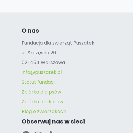
O nas
Fundacja dla zwierząt Puszatek
ul. Szczęsna 26
02-454 Warszawa
info@puszatek.pl
Statut fundacji
Zbiórka dla psów
Zbiórka dla kotów
Blog o zwierzakach
Obserwuj nas w sieci