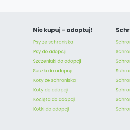
Nie kupuj - adoptuj!
Schr
Psy ze schroniska
Schro
Psy do adopcji
Schro
Szczeniaki do adopcji
Schro
Suczki do adopcji
Schron
Koty ze schroniska
Schro
Koty do adopcji
Schron
Kocięta do adopcji
Schro
Kotki do adopcji
Schro