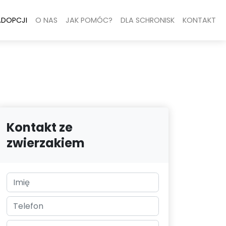
ADOPCJI
O NAS
JAK POMÓC?
DLA SCHRONISK
KONTAKT
Kontakt ze
zwierzakiem