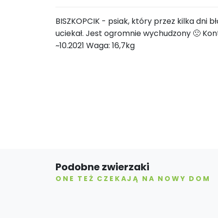
BISZKOPCIK - psiak, który przez kilka dni b
uciekał. Jest ogromnie wychudzony 🙁 Kont
~10.2021 Waga: 16,7kg
Podobne zwierzaki
ONE TEŻ CZEKAJĄ NA NOWY DOM