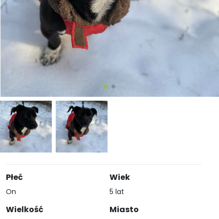
Płeć
Wiek
On
5 lat
Wielkość
Miasto