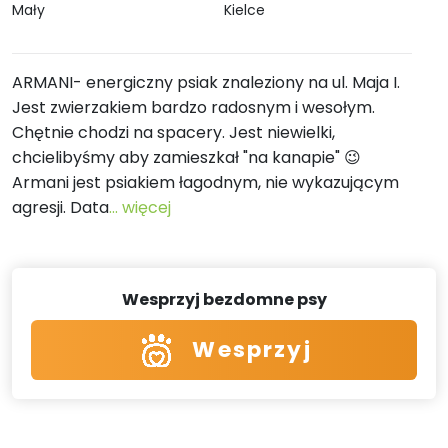
Mały
Kielce
ARMANI- energiczny psiak znaleziony na ul. Maja I.
Jest zwierzakiem bardzo radosnym i wesołym.
Chętnie chodzi na spacery. Jest niewielki,
chcielibyśmy aby zamieszkał "na kanapie" 😉
Armani jest psiakiem łagodnym, nie wykazującym
agresji. Data
... więcej
Wesprzyj bezdomne psy
Wesprzyj