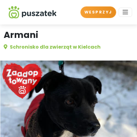
WESPRZYJ
Armani
Schronisko dla zwierząt w Kielcach