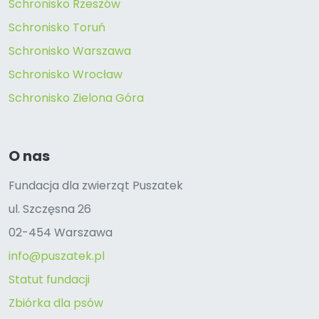
Schronisko Rzeszów
Schronisko Toruń
Schronisko Warszawa
Schronisko Wrocław
Schronisko Zielona Góra
O nas
Fundacja dla zwierząt Puszatek
ul. Szczęsna 26
02-454 Warszawa
info@puszatek.pl
Statut fundacji
Zbiórka dla psów