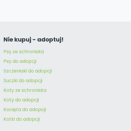
Nie kupuj - adoptuj!
Psy ze schroniska
Psy do adopcji
Szczeniaki do adopcji
Suczki do adopcji
Koty ze schroniska
Koty do adopcji
Kocięta do adopcji
Kotki do adopcji