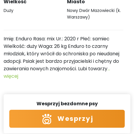
Wielkość
Miasto
Duży
Nowy Dwór Mazowiecki (k.
Warszawy)
Imię: Enduro Rasa: mix Ur.: 2020 r Płeć: samiec
Wielkość: duży Waga: 26 kg Enduro to czarny
młodziak, który wrócił do schroniska po nieudanej
adopcji. Psiak jest bardzo przyjacielski i chętny do
zawierania nowych znajomości. Lubi towarzy
...
więcej
Wesprzyj bezdomne psy
Wesprzyj