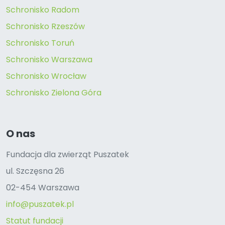
Schronisko Radom
Schronisko Rzeszów
Schronisko Toruń
Schronisko Warszawa
Schronisko Wrocław
Schronisko Zielona Góra
O nas
Fundacja dla zwierząt Puszatek
ul. Szczęsna 26
02-454 Warszawa
info@puszatek.pl
Statut fundacji