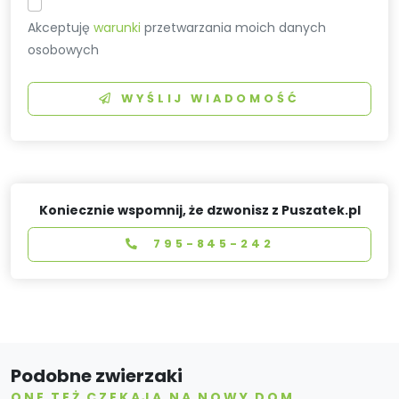
Akceptuję
warunki
przetwarzania moich danych
osobowych
WYŚLIJ WIADOMOŚĆ
Koniecznie wspomnij, że dzwonisz z Puszatek.pl
795-845-242
Podobne zwierzaki
ONE TEŻ CZEKAJĄ NA NOWY DOM