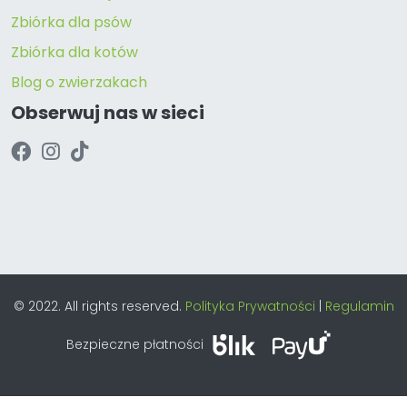
Zbiórka dla psów
Zbiórka dla kotów
Blog o zwierzakach
Obserwuj nas w sieci
© 2022. All rights reserved.
Polityka Prywatności
|
Regulamin
Bezpieczne płatności