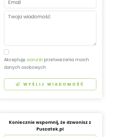
Akceptuję
warunki
przetwarzania moich
danych osobowych
WYŚLIJ WIADOMOŚĆ
Koniecznie wspomnij, że dzwonisz z
Puszatek.pl