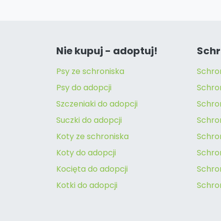
Nie kupuj - adoptuj!
Schr
Psy ze schroniska
Schro
Psy do adopcji
Schro
Szczeniaki do adopcji
Schro
Suczki do adopcji
Schron
Koty ze schroniska
Schro
Koty do adopcji
Schron
Kocięta do adopcji
Schro
Kotki do adopcji
Schro