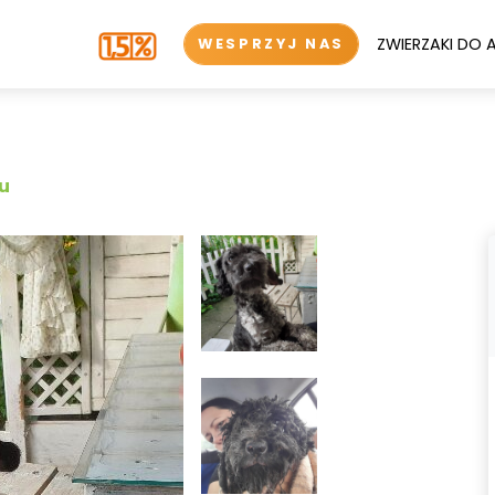
ZWIERZAKI DO 
WESPRZYJ NAS
iu