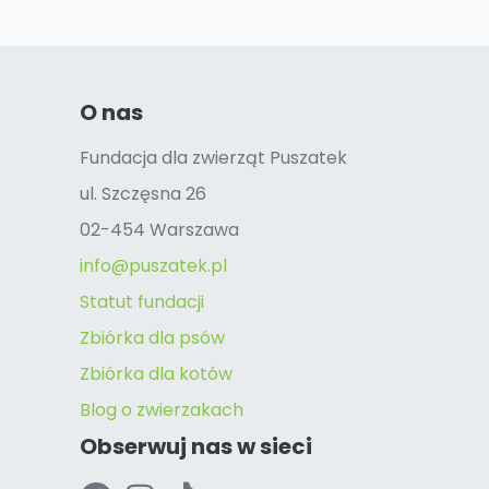
O nas
Fundacja dla zwierząt Puszatek
ul. Szczęsna 26
02-454 Warszawa
info@puszatek.pl
Statut fundacji
Zbiórka dla psów
Zbiórka dla kotów
Blog o zwierzakach
Obserwuj nas w sieci