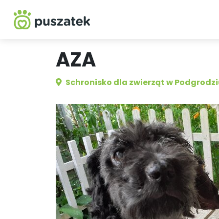
AZA
Schronisko dla zwierząt w Podgrodz