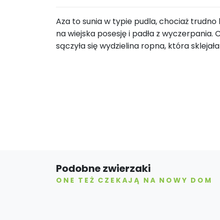
Aza to sunia w typie pudla, chociaż trudno 
na wiejska posesję i padła z wyczerpania. C
sączyła się wydzielina ropna, która sklejał
Podobne zwierzaki
ONE TEŻ CZEKAJĄ NA NOWY DOM