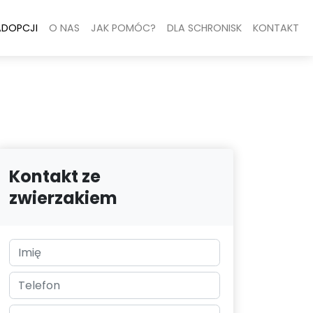
ADOPCJI
O NAS
JAK POMÓC?
DLA SCHRONISK
KONTAKT
Kontakt ze
zwierzakiem