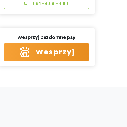
881-639-458
Wesprzyj bezdomne psy
Wesprzyj