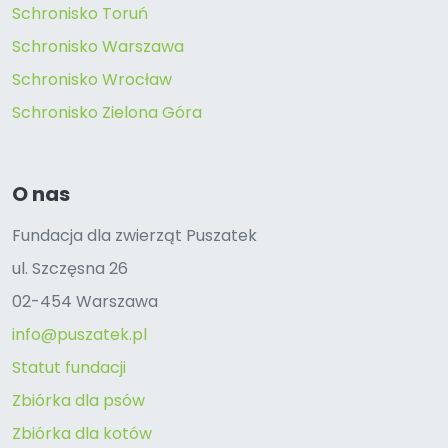
Schronisko Toruń
Schronisko Warszawa
Schronisko Wrocław
Schronisko Zielona Góra
O nas
Fundacja dla zwierząt Puszatek
ul. Szczęsna 26
02-454 Warszawa
info@puszatek.pl
Statut fundacji
Zbiórka dla psów
Zbiórka dla kotów