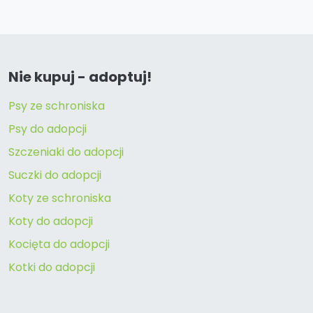
Nie kupuj - adoptuj!
Psy ze schroniska
Psy do adopcji
Szczeniaki do adopcji
Suczki do adopcji
Koty ze schroniska
Koty do adopcji
Kocięta do adopcji
Kotki do adopcji