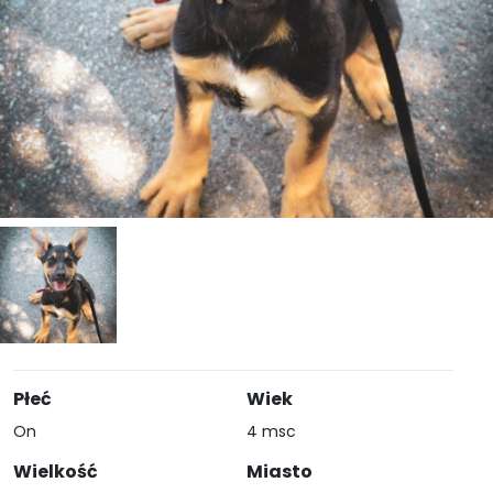
Płeć
Wiek
On
4 msc
Wielkość
Miasto