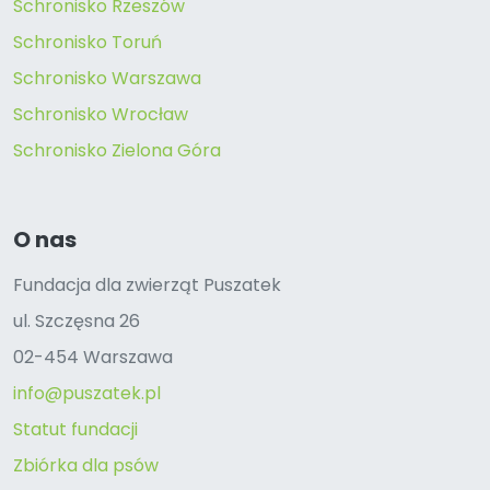
Schronisko Rzeszów
Schronisko Toruń
Schronisko Warszawa
Schronisko Wrocław
Schronisko Zielona Góra
O nas
Fundacja dla zwierząt Puszatek
ul. Szczęsna 26
02-454 Warszawa
info@puszatek.pl
Statut fundacji
Zbiórka dla psów