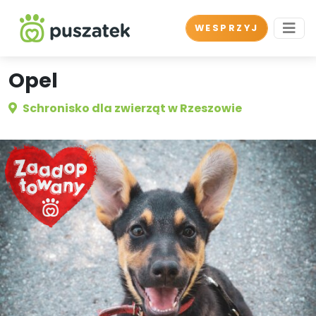
WESPRZYJ
Opel
Schronisko dla zwierząt w Rzeszowie