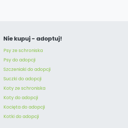
Nie kupuj - adoptuj!
Psy ze schroniska
Psy do adopcji
Szczeniaki do adopcji
Suczki do adopcji
Koty ze schroniska
Koty do adopcji
Kocięta do adopcji
Kotki do adopcji