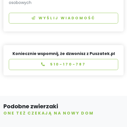
osobowych
WYŚLIJ WIADOMOŚĆ
Koniecznie wspomnij, że dzwonisz z Puszatek.pl
510-170-787
Podobne zwierzaki
ONE TEŻ CZEKAJĄ NA NOWY DOM