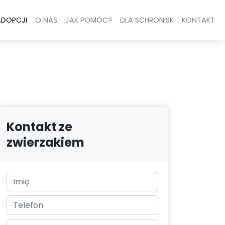
ADOPCJI
O NAS
JAK POMÓC?
DLA SCHRONISK
KONTAKT
Kontakt ze
zwierzakiem