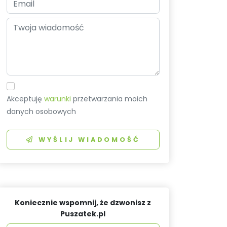
Akceptuję
warunki
przetwarzania moich
danych osobowych
WYŚLIJ WIADOMOŚĆ
Koniecznie wspomnij, że dzwonisz z
Puszatek.pl