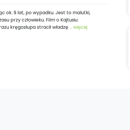
ąc ok. 9 lat, po wypadku. Jest to malutki,
asu przy człowieku. Film o Kajtusiu:
azu kręgosłupa stracił władzę
... więcej