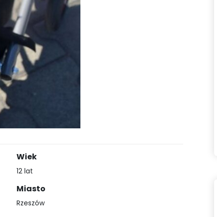
Wiek
12 lat
Miasto
Rzeszów