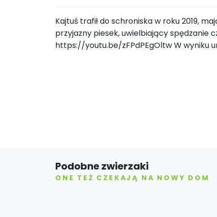
Kajtuś trafił do schroniska w roku 2019, maj
przyjazny piesek, uwielbiający spędzanie cz
https://youtu.be/zFPdPEgOltw W wyniku ur
Podobne zwierzaki
ONE TEŻ CZEKAJĄ NA NOWY DOM