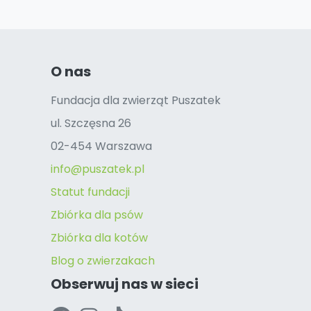
O nas
Fundacja dla zwierząt Puszatek
ul. Szczęsna 26
02-454 Warszawa
info@puszatek.pl
Statut fundacji
Zbiórka dla psów
Zbiórka dla kotów
Blog o zwierzakach
Obserwuj nas w sieci