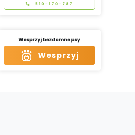
510-170-787
Wesprzyj bezdomne psy
Wesprzyj