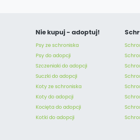
Nie kupuj - adoptuj!
Schr
Psy ze schroniska
Schro
Psy do adopcji
Schro
Szczeniaki do adopcji
Schro
Suczki do adopcji
Schron
Koty ze schroniska
Schro
Koty do adopcji
Schron
Kocięta do adopcji
Schro
Kotki do adopcji
Schro