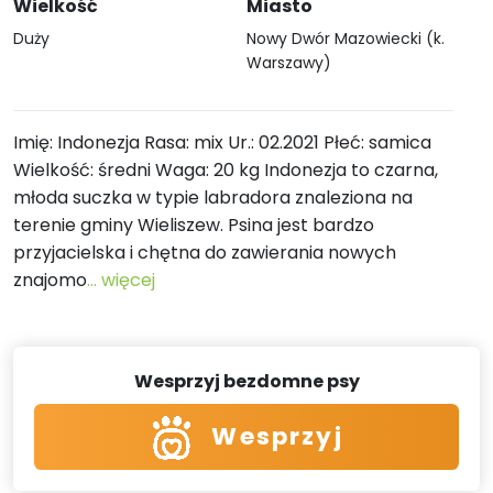
Wielkość
Miasto
Duży
Nowy Dwór Mazowiecki (k.
Warszawy)
Imię: Indonezja Rasa: mix Ur.: 02.2021 Płeć: samica
Wielkość: średni Waga: 20 kg Indonezja to czarna,
młoda suczka w typie labradora znaleziona na
terenie gminy Wieliszew. Psina jest bardzo
przyjacielska i chętna do zawierania nowych
znajomo
... więcej
Wesprzyj bezdomne psy
Wesprzyj