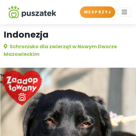
WESPRZYJ
Indonezja
Schronisko dla zwierząt w Nowym Dworze
Mazowieckim