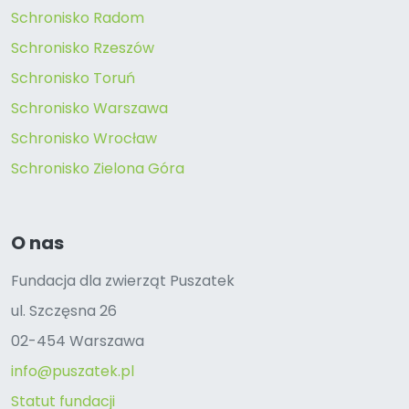
Schronisko Radom
Schronisko Rzeszów
Schronisko Toruń
Schronisko Warszawa
Schronisko Wrocław
Schronisko Zielona Góra
O nas
Fundacja dla zwierząt Puszatek
ul. Szczęsna 26
02-454 Warszawa
info@puszatek.pl
Statut fundacji