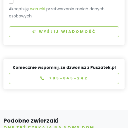
Akceptuję
warunki
przetwarzania moich danych
osobowych
WYŚLIJ WIADOMOŚĆ
Koniecznie wspomnij, że dzwonisz z Puszatek.pl
795-845-242
Podobne zwierzaki
ONE TEŻ CZEKAJĄ NA NOWY DOM