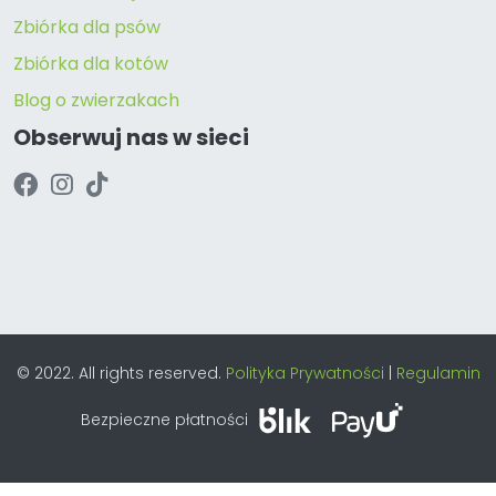
Zbiórka dla psów
Zbiórka dla kotów
Blog o zwierzakach
Obserwuj nas w sieci
© 2022. All rights reserved.
Polityka Prywatności
|
Regulamin
Bezpieczne płatności