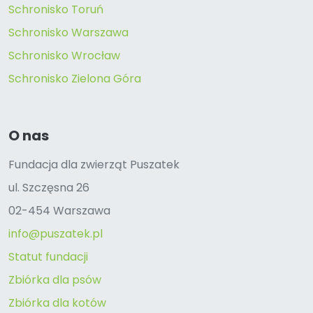
Schronisko Toruń
Schronisko Warszawa
Schronisko Wrocław
Schronisko Zielona Góra
O nas
Fundacja dla zwierząt Puszatek
ul. Szczęsna 26
02-454 Warszawa
info@puszatek.pl
Statut fundacji
Zbiórka dla psów
Zbiórka dla kotów