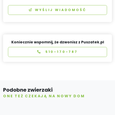
WYŚLIJ WIADOMOŚĆ
Koniecznie wspomnij, że dzwonisz z Puszatek.pl
510-170-787
Podobne zwierzaki
ONE TEŻ CZEKAJĄ NA NOWY DOM