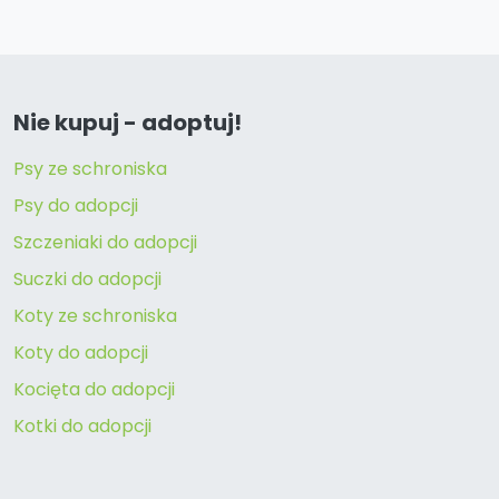
Nie kupuj - adoptuj!
Psy ze schroniska
Psy do adopcji
Szczeniaki do adopcji
Suczki do adopcji
Koty ze schroniska
Koty do adopcji
Kocięta do adopcji
Kotki do adopcji